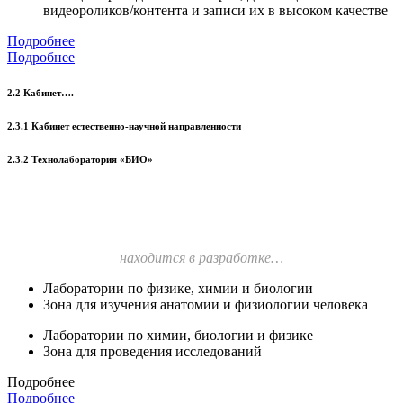
видеороликов/контента и записи их в высоком качестве
Подробнее
Подробнее
2.2 Кабинет….
2.3.1 Кабинет естественно-научной направленности
2.3.2 Технолаборатория «БИО»
находится в разработке…
Лаборатории по физике, химии и биологии
Зона для изучения анатомии и физиологии человека
Лаборатории по химии, биологии и физике
Зона для проведения исследований
Подробнее
Подробнее