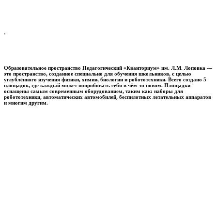
.
Образовательное пространство
Педагогический «Кванториум» им. Л.М. Лоповка
—
это пространство, созданное специально для обучения школьников, с целью
углублённого изучения физики, химии, биологии и робототехники. Всего создано 5
площадок, где каждый может попробовать себя в чём-то новом. Площадки
оснащены самым современным оборудованием, таким как: наборы для
робототехники, автоматических автомобилей, беспилотных летательных аппаратов
и многим другим.