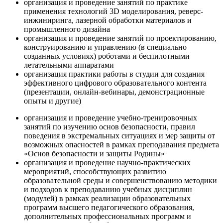
организация и проведение занятий по практике
применения технологий 3D моделирования, реверс-
инжиниринга, лазерной обработки материалов и
промышленного дизайна
организация и проведение занятий по проектированию,
конструированию и управлению (в специально
созданных условиях) роботами и беспилотными
летательными аппаратами
организация практики работы в студии для создания
эффективного цифрового образовательного контента
(презентации, онлайн-вебинары, демонстрационные
опыты и другие)
организация и проведение учебно-тренировочных
занятий по изучению основ безопасности, правил
поведения в экстремальных ситуациях и мер защиты от
возможных опасностей в рамках преподавания предмета
«Основ безопасности и защиты Родины»
организация и проведение научно-практических
мероприятий, способствующих развитию
образовательной среды и совершенствованию методики
и подходов к преподаванию учебных дисциплин
(модулей) в рамках реализации образовательных
программ высшего педагогического образования,
дополнительных профессиональных программ и