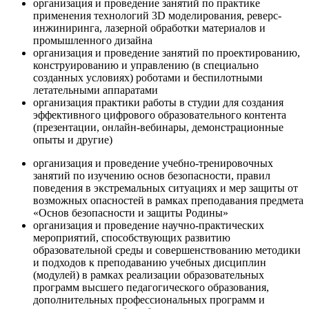
организация и проведение занятий по практике
применения технологий 3D моделирования, реверс-
инжиниринга, лазерной обработки материалов и
промышленного дизайна
организация и проведение занятий по проектированию,
конструированию и управлению (в специально
созданных условиях) роботами и беспилотными
летательными аппаратами
организация практики работы в студии для создания
эффективного цифрового образовательного контента
(презентации, онлайн-вебинары, демонстрационные
опыты и другие)
организация и проведение учебно-тренировочных
занятий по изучению основ безопасности, правил
поведения в экстремальных ситуациях и мер защиты от
возможных опасностей в рамках преподавания предмета
«Основ безопасности и защиты Родины»
организация и проведение научно-практических
мероприятий, способствующих развитию
образовательной среды и совершенствованию методики
и подходов к преподаванию учебных дисциплин
(модулей) в рамках реализации образовательных
программ высшего педагогического образования,
дополнительных профессиональных программ и