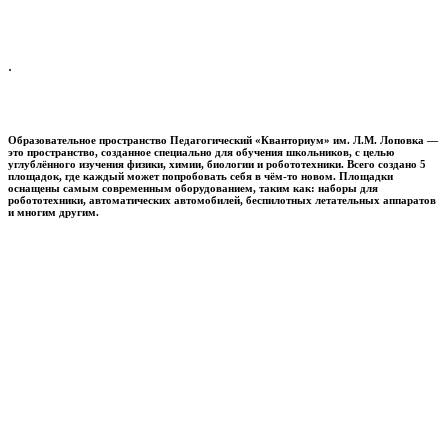
.
Образовательное пространство
Педагогический «Кванториум» им. Л.М. Лоповка
—
это пространство, созданное специально для обучения школьников, с целью
углублённого изучения физики, химии, биологии и робототехники. Всего создано 5
площадок, где каждый может попробовать себя в чём-то новом. Площадки
оснащены самым современным оборудованием, таким как: наборы для
робототехники, автоматических автомобилей, беспилотных летательных аппаратов
и многим другим.