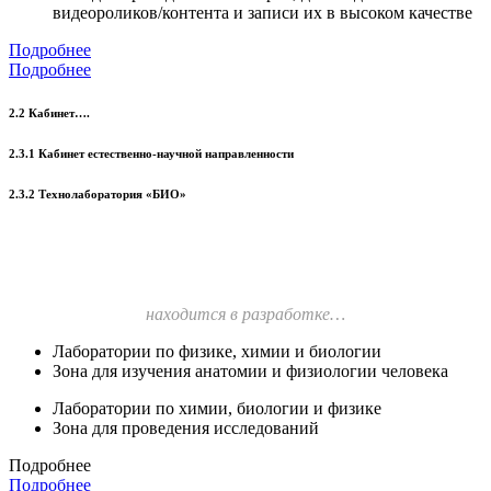
видеороликов/контента и записи их в высоком качестве
Подробнее
Подробнее
2.2 Кабинет….
2.3.1 Кабинет естественно-научной направленности
2.3.2 Технолаборатория «БИО»
находится в разработке…
Лаборатории по физике, химии и биологии
Зона для изучения анатомии и физиологии человека
Лаборатории по химии, биологии и физике
Зона для проведения исследований
Подробнее
Подробнее