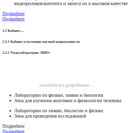
видеороликов/контента и записи их в высоком качестве
Подробнее
Подробнее
2.2 Кабинет….
2.3.1 Кабинет естественно-научной направленности
2.3.2 Технолаборатория «БИО»
находится в разработке…
Лаборатории по физике, химии и биологии
Зона для изучения анатомии и физиологии человека
Лаборатории по химии, биологии и физике
Зона для проведения исследований
Подробнее
Подробнее