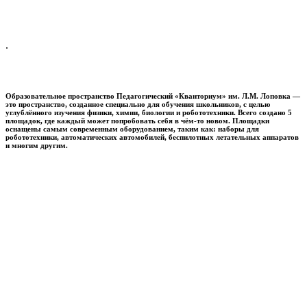
.
Образовательное пространство
Педагогический «Кванториум» им. Л.М. Лоповка
—
это пространство, созданное специально для обучения школьников, с целью
углублённого изучения физики, химии, биологии и робототехники. Всего создано 5
площадок, где каждый может попробовать себя в чём-то новом. Площадки
оснащены самым современным оборудованием, таким как: наборы для
робототехники, автоматических автомобилей, беспилотных летательных аппаратов
и многим другим.