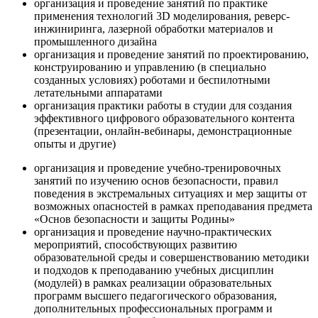
организация и проведение занятий по практике
применения технологий 3D моделирования, реверс-
инжиниринга, лазерной обработки материалов и
промышленного дизайна
организация и проведение занятий по проектированию,
конструированию и управлению (в специально
созданных условиях) роботами и беспилотными
летательными аппаратами
организация практики работы в студии для создания
эффективного цифрового образовательного контента
(презентации, онлайн-вебинары, демонстрационные
опыты и другие)
организация и проведение учебно-тренировочных
занятий по изучению основ безопасности, правил
поведения в экстремальных ситуациях и мер защиты от
возможных опасностей в рамках преподавания предмета
«Основ безопасности и защиты Родины»
организация и проведение научно-практических
мероприятий, способствующих развитию
образовательной среды и совершенствованию методики
и подходов к преподаванию учебных дисциплин
(модулей) в рамках реализации образовательных
программ высшего педагогического образования,
дополнительных профессиональных программ и