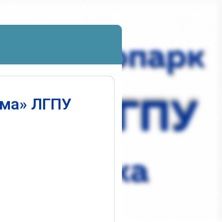
ума» ЛГПУ