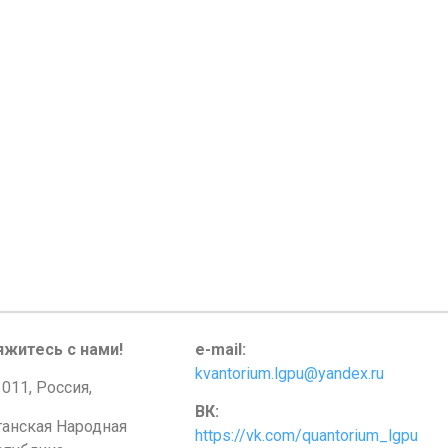
яжитесь с нами!
e-mail:
kvantorium.lgpu@yandex.ru
011, Россия,
ВК:
ганская Народная
https://vk.com/quantorium_lgpu