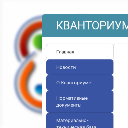
КВАНТОРИУМ
Главная
Новости
О Кванториуме
Нормативные
документы
Материально-
техническая база