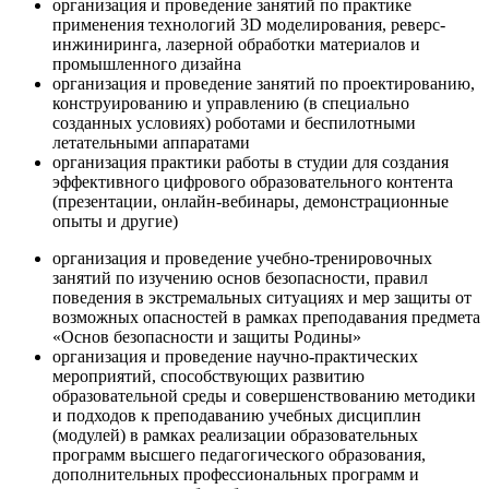
организация и проведение занятий по практике
применения технологий 3D моделирования, реверс-
инжиниринга, лазерной обработки материалов и
промышленного дизайна
организация и проведение занятий по проектированию,
конструированию и управлению (в специально
созданных условиях) роботами и беспилотными
летательными аппаратами
организация практики работы в студии для создания
эффективного цифрового образовательного контента
(презентации, онлайн-вебинары, демонстрационные
опыты и другие)
организация и проведение учебно-тренировочных
занятий по изучению основ безопасности, правил
поведения в экстремальных ситуациях и мер защиты от
возможных опасностей в рамках преподавания предмета
«Основ безопасности и защиты Родины»
организация и проведение научно-практических
мероприятий, способствующих развитию
образовательной среды и совершенствованию методики
и подходов к преподаванию учебных дисциплин
(модулей) в рамках реализации образовательных
программ высшего педагогического образования,
дополнительных профессиональных программ и