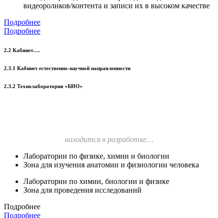
видеороликов/контента и записи их в высоком качестве
Подробнее
Подробнее
2.2 Кабинет….
2.3.1 Кабинет естественно-научной направленности
2.3.2 Технолаборатория «БИО»
находится в разработке…
Лаборатории по физике, химии и биологии
Зона для изучения анатомии и физиологии человека
Лаборатории по химии, биологии и физике
Зона для проведения исследований
Подробнее
Подробнее