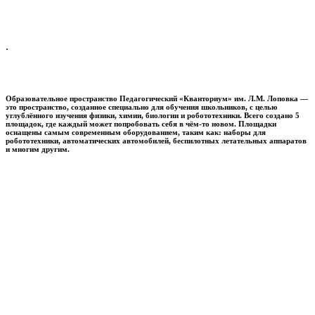
.
Образовательное пространство
Педагогический «Кванториум» им. Л.М. Лоповка
—
это пространство, созданное специально для обучения школьников, с целью
углублённого изучения физики, химии, биологии и робототехники. Всего создано 5
площадок, где каждый может попробовать себя в чём-то новом. Площадки
оснащены самым современным оборудованием, таким как: наборы для
робототехники, автоматических автомобилей, беспилотных летательных аппаратов
и многим другим.