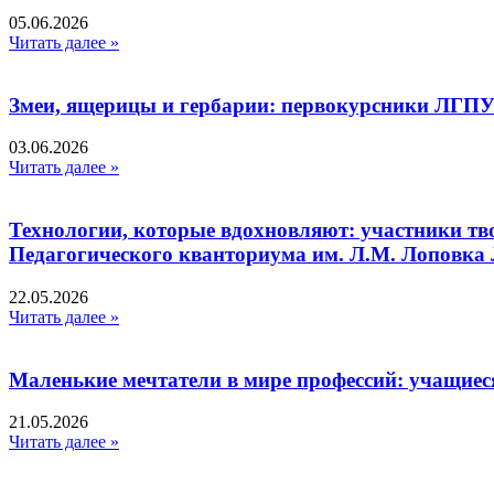
05.06.2026
Читать далее »
Змеи, ящерицы и гербарии: первокурсники ЛГПУ
03.06.2026
Читать далее »
Технологии, которые вдохновляют: участники тв
Педагогического кванториума им. Л.М. Лоповк
22.05.2026
Читать далее »
Маленькие мечтатели в мире профессий: учащиес
21.05.2026
Читать далее »