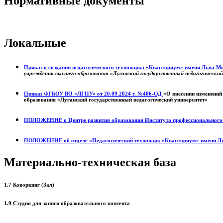
Нормативные документы
Локальные
Приказ о создании педагогического технопарка «Кванториум» имени Льва 
учреждения высшего образования «Луганский государственный педагогически
Приказ ФГБОУ ВО «ЛГПУ» от 20.09.2024 г. №486-ОД
«О внесении изменений
образования «Луганский государственный педагогический университет»
ПОЛОЖЕНИЕ о
Центре развития образования
Института профессиональног
ПОЛОЖЕНИЕ об отделе «Педагогический технопарк «Кванториум» имени Л
Материально-техническая база
1.7 Коворкинг (Зал)
1.9 Студия для записи образовательного контента