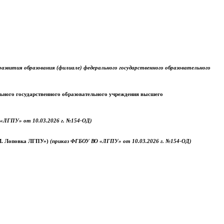
звития образования (филиале) федерального государственного образовательного
ального государственного образовательного учреждения высшего
«ЛГПУ» от 10.03.2026 г. №154-ОД)
.М. Лоповка ЛГПУ»)
(приказ ФГБОУ ВО «ЛГПУ» от 10.03.2026 г. №154-ОД)