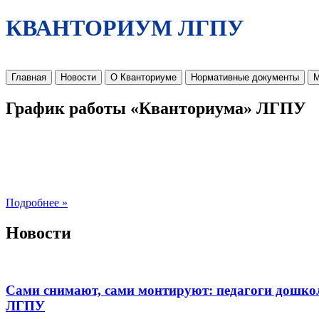
КВАНТОРИУМ ЛГПУ
Главная
Новости
О Кванториуме
Нормативные документы
М
График работы «Кванториума» ЛГПУ
Подробнее »
Новости
Сами снимают, сами монтируют: педагоги дошко
ЛГПУ​