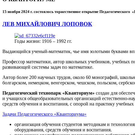
15 ноября 2024 г.
состоялось торжественное открытие Педагогического
ЛЕВ МИХАЙЛОВИЧ ЛОПОВОК
Годы жизни: 1916 – 1992 гг.
Выдающийся ученый-математик, чье имя золотыми буквами в
Профессор математики, автор школьных учебников, учебных пос
развивающей системы задач по математике.
Автор более 200 научных трудов, около 60 монографий, школьн
болгарском, немецком, венгерском, чешском, польском, сербско
Педагогический технопарк «Кванториум»
создан для
обеспеч
и учащихся общеобразовательных организаций естественно-нау
средств обучения и воспитания, с опорой на практику учебны
Задачи Педагогического «Кванториума»
организация обучения студентов методикам и технологи
оборудования, средств обучения и воспитания.