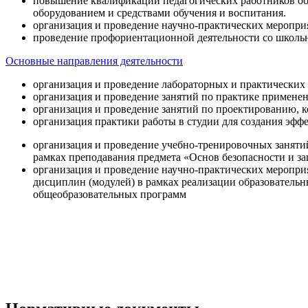
повышение квалификации педагогических работников об
оборудованием и средствами обучения и воспитания.
организация и проведение научно-практических меропри
проведение профориентационной деятельности со школь
Основные направления деятельности
организация и проведение лабораторных и практических
организация и проведение занятий по практике примене
организация и проведение занятий по проектированию, 
организация практики работы в студии для создания эфф
организация и проведение учебно-тренировочных заняти
рамках преподавания предмета «Основ безопасности и 
организация и проведение научно-практических меропр
дисциплин (модулей) в рамках реализации образователь
общеобразовательных программ