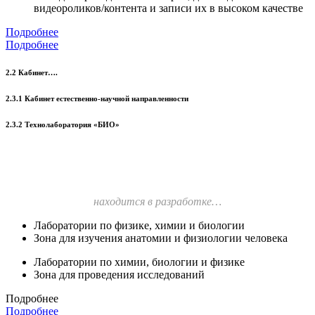
видеороликов/контента и записи их в высоком качестве
Подробнее
Подробнее
2.2 Кабинет….
2.3.1 Кабинет естественно-научной направленности
2.3.2 Технолаборатория «БИО»
находится в разработке…
Лаборатории по физике, химии и биологии
Зона для изучения анатомии и физиологии человека
Лаборатории по химии, биологии и физике
Зона для проведения исследований
Подробнее
Подробнее