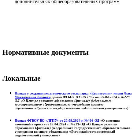
дополнительных общеобразовательных программ
Нормативные документы
Локальные
Приказ о создании педагогического технопарка «Кванториум» имени Льва
Михайловича Лоповка
(
приказ ФГБОУ ВО «ЛГПУ» от 09.04.2024 г. №229-
ОД «О Центре развития образования (филиале) федерального
государственного образовательного учреждения высшего
образования «Луганский государственный педагогический университет»
)
Приказ ФГБОУ ВО «ЛГПУ» от 20.09.2024 г. №486-ОД
«О внесении
изменений в приказ от 09.04.2024 г. №229-ОД «О Центре развития
образования (филиале) федерального государственного образовательного
учреждения высшего образования «Луганский государственный
педагогический университет»