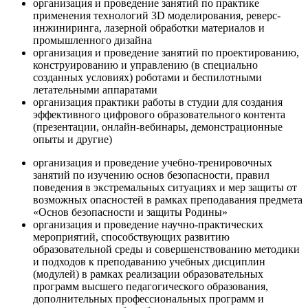
организация и проведение занятий по практике
применения технологий 3D моделирования, реверс-
инжиниринга, лазерной обработки материалов и
промышленного дизайна
организация и проведение занятий по проектированию,
конструированию и управлению (в специально
созданных условиях) роботами и беспилотными
летательными аппаратами
организация практики работы в студии для создания
эффективного цифрового образовательного контента
(презентации, онлайн-вебинары, демонстрационные
опыты и другие)
организация и проведение учебно-тренировочных
занятий по изучению основ безопасности, правил
поведения в экстремальных ситуациях и мер защиты от
возможных опасностей в рамках преподавания предмета
«Основ безопасности и защиты Родины»
организация и проведение научно-практических
мероприятий, способствующих развитию
образовательной среды и совершенствованию методики
и подходов к преподаванию учебных дисциплин
(модулей) в рамках реализации образовательных
программ высшего педагогического образования,
дополнительных профессиональных программ и