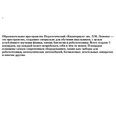
.
Образовательное пространство
Педагогический «Кванториум» им. Л.М. Лоповка
—
это пространство, созданное специально для обучения школьников, с целью
углублённого изучения физики, химии, биологии и робототехники. Всего создано 5
площадок, где каждый может попробовать себя в чём-то новом. Площадки
оснащены самым современным оборудованием, таким как: наборы для
робототехники, автоматических автомобилей, беспилотных летательных аппаратов
и многим другим.