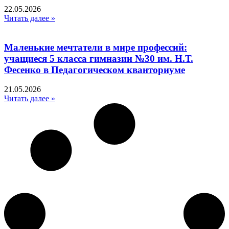
22.05.2026
Читать далее »
Маленькие мечтатели в мире профессий:
учащиеся 5 класса гимназии №30 им. Н.Т.
Фесенко в Педагогическом кванториуме
21.05.2026
Читать далее »