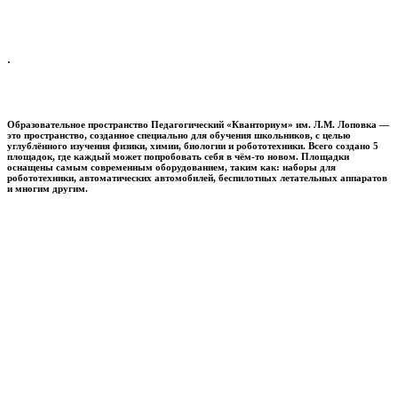
.
Образовательное пространство
Педагогический «Кванториум» им. Л.М. Лоповка
—
это пространство, созданное специально для обучения школьников, с целью
углублённого изучения физики, химии, биологии и робототехники. Всего создано 5
площадок, где каждый может попробовать себя в чём-то новом. Площадки
оснащены самым современным оборудованием, таким как: наборы для
робототехники, автоматических автомобилей, беспилотных летательных аппаратов
и многим другим.