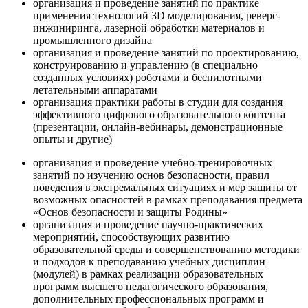
организация и проведение занятий по практике
применения технологий 3D моделирования, реверс-
инжиниринга, лазерной обработки материалов и
промышленного дизайна
организация и проведение занятий по проектированию,
конструированию и управлению (в специально
созданных условиях) роботами и беспилотными
летательными аппаратами
организация практики работы в студии для создания
эффективного цифрового образовательного контента
(презентации, онлайн-вебинары, демонстрационные
опыты и другие)
организация и проведение учебно-тренировочных
занятий по изучению основ безопасности, правил
поведения в экстремальных ситуациях и мер защиты от
возможных опасностей в рамках преподавания предмета
«Основ безопасности и защиты Родины»
организация и проведение научно-практических
мероприятий, способствующих развитию
образовательной среды и совершенствованию методики
и подходов к преподаванию учебных дисциплин
(модулей) в рамках реализации образовательных
программ высшего педагогического образования,
дополнительных профессиональных программ и