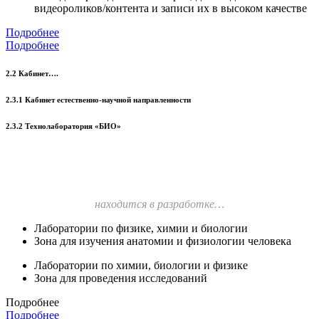
видеороликов/контента и записи их в высоком качестве
Подробнее
Подробнее
2.2 Кабинет….
2.3.1 Кабинет естественно-научной направленности
2.3.2 Технолаборатория «БИО»
находится в разработке…
Лаборатории по физике, химии и биологии
Зона для изучения анатомии и физиологии человека
Лаборатории по химии, биологии и физике
Зона для проведения исследований
Подробнее
Подробнее