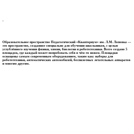
.
Образовательное пространство
Педагогический «Кванториум» им. Л.М. Лоповка
—
это пространство, созданное специально для обучения школьников, с целью
углублённого изучения физики, химии, биологии и робототехники. Всего создано 5
площадок, где каждый может попробовать себя в чём-то новом. Площадки
оснащены самым современным оборудованием, таким как: наборы для
робототехники, автоматических автомобилей, беспилотных летательных аппаратов
и многим другим.