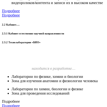
видеороликов/контента и записи их в высоком качестве
Подробнее
Подробнее
2.2 Кабинет….
2.3.1 Кабинет естественно-научной направленности
2.3.2 Технолаборатория «БИО»
находится в разработке…
Лаборатории по физике, химии и биологии
Зона для изучения анатомии и физиологии человека
Лаборатории по химии, биологии и физике
Зона для проведения исследований
Подробнее
Подробнее