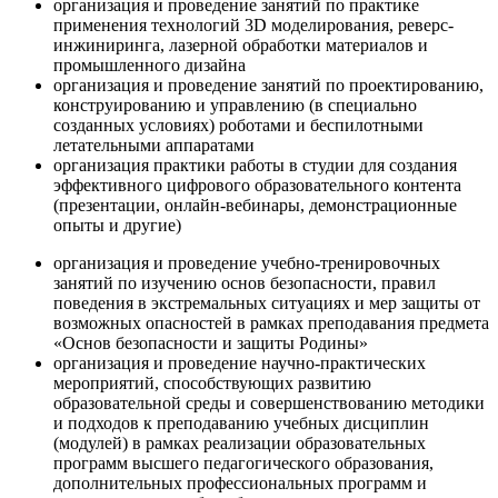
организация и проведение занятий по практике
применения технологий 3D моделирования, реверс-
инжиниринга, лазерной обработки материалов и
промышленного дизайна
организация и проведение занятий по проектированию,
конструированию и управлению (в специально
созданных условиях) роботами и беспилотными
летательными аппаратами
организация практики работы в студии для создания
эффективного цифрового образовательного контента
(презентации, онлайн-вебинары, демонстрационные
опыты и другие)
организация и проведение учебно-тренировочных
занятий по изучению основ безопасности, правил
поведения в экстремальных ситуациях и мер защиты от
возможных опасностей в рамках преподавания предмета
«Основ безопасности и защиты Родины»
организация и проведение научно-практических
мероприятий, способствующих развитию
образовательной среды и совершенствованию методики
и подходов к преподаванию учебных дисциплин
(модулей) в рамках реализации образовательных
программ высшего педагогического образования,
дополнительных профессиональных программ и