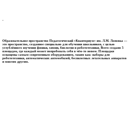
.
Образовательное пространство
Педагогический «Кванториум» им. Л.М. Лоповка
—
это пространство, созданное специально для обучения школьников, с целью
углублённого изучения физики, химии, биологии и робототехники. Всего создано 5
площадок, где каждый может попробовать себя в чём-то новом. Площадки
оснащены самым современным оборудованием, таким как: наборы для
робототехники, автоматических автомобилей, беспилотных летательных аппаратов
и многим другим.