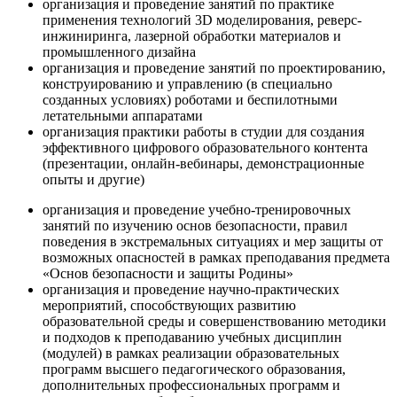
организация и проведение занятий по практике
применения технологий 3D моделирования, реверс-
инжиниринга, лазерной обработки материалов и
промышленного дизайна
организация и проведение занятий по проектированию,
конструированию и управлению (в специально
созданных условиях) роботами и беспилотными
летательными аппаратами
организация практики работы в студии для создания
эффективного цифрового образовательного контента
(презентации, онлайн-вебинары, демонстрационные
опыты и другие)
организация и проведение учебно-тренировочных
занятий по изучению основ безопасности, правил
поведения в экстремальных ситуациях и мер защиты от
возможных опасностей в рамках преподавания предмета
«Основ безопасности и защиты Родины»
организация и проведение научно-практических
мероприятий, способствующих развитию
образовательной среды и совершенствованию методики
и подходов к преподаванию учебных дисциплин
(модулей) в рамках реализации образовательных
программ высшего педагогического образования,
дополнительных профессиональных программ и