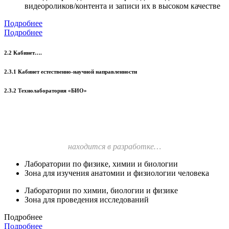
видеороликов/контента и записи их в высоком качестве
Подробнее
Подробнее
2.2 Кабинет….
2.3.1 Кабинет естественно-научной направленности
2.3.2 Технолаборатория «БИО»
находится в разработке…
Лаборатории по физике, химии и биологии
Зона для изучения анатомии и физиологии человека
Лаборатории по химии, биологии и физике
Зона для проведения исследований
Подробнее
Подробнее