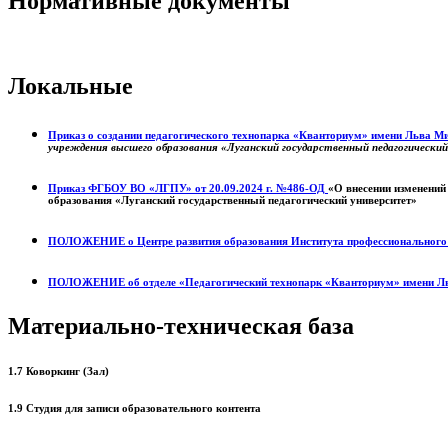
Нормативные документы
Локальные
Приказ о создании педагогического технопарка «Кванториум» имени Льва 
учреждения высшего образования «Луганский государственный педагогически
Приказ ФГБОУ ВО «ЛГПУ» от 20.09.2024 г. №486-ОД
«О внесении изменений
образования «Луганский государственный педагогический университет»
ПОЛОЖЕНИЕ о
Центре развития образования
Института профессиональног
ПОЛОЖЕНИЕ об отделе «Педагогический технопарк «Кванториум» имени Л
Материально-техническая база
1.7 Коворкинг (Зал)
1.9 Студия для записи образовательного контента