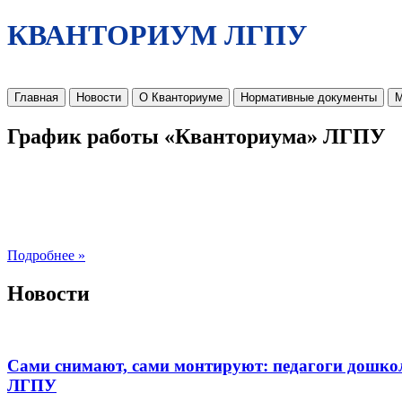
КВАНТОРИУМ ЛГПУ
Главная
Новости
О Кванториуме
Нормативные документы
М
График работы «Кванториума» ЛГПУ
Подробнее »
Новости
Сами снимают, сами монтируют: педагоги дошко
ЛГПУ​