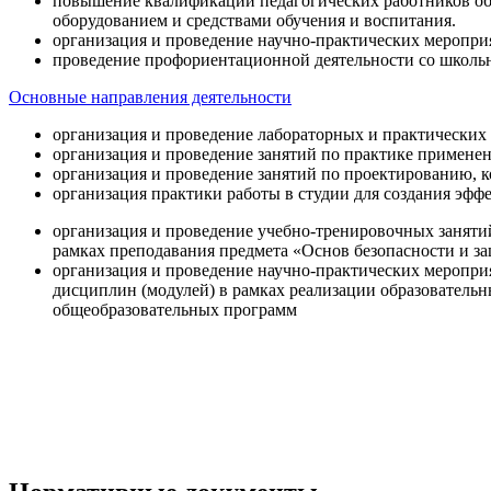
повышение квалификации педагогических работников об
оборудованием и средствами обучения и воспитания.
организация и проведение научно-практических меропри
проведение профориентационной деятельности со школь
Основные направления деятельности
организация и проведение лабораторных и практических
организация и проведение занятий по практике примене
организация и проведение занятий по проектированию, 
организация практики работы в студии для создания эфф
организация и проведение учебно-тренировочных заняти
рамках преподавания предмета «Основ безопасности и 
организация и проведение научно-практических меропр
дисциплин (модулей) в рамках реализации образователь
общеобразовательных программ