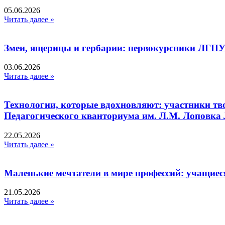
05.06.2026
Читать далее »
Змеи, ящерицы и гербарии: первокурсники ЛГПУ
03.06.2026
Читать далее »
Технологии, которые вдохновляют: участники тв
Педагогического кванториума им. Л.М. Лоповк
22.05.2026
Читать далее »
Маленькие мечтатели в мире профессий: учащиес
21.05.2026
Читать далее »