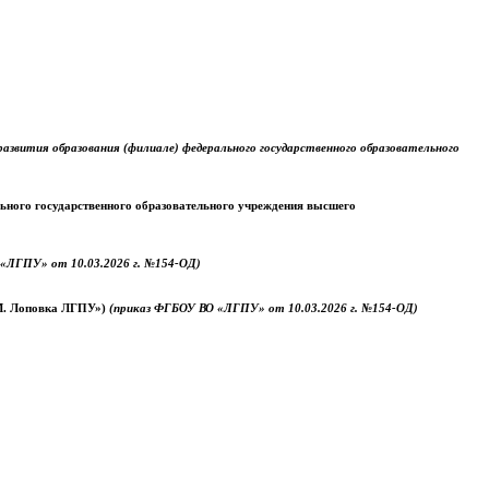
звития образования (филиале) федерального государственного образовательного
ального государственного образовательного учреждения высшего
«ЛГПУ» от 10.03.2026 г. №154-ОД)
.М. Лоповка ЛГПУ»)
(приказ ФГБОУ ВО «ЛГПУ» от 10.03.2026 г. №154-ОД)