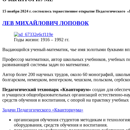
15 ноября 2024 г.
состоялось торжественное открытие Педагогического
ЛЕВ МИХАЙЛОВИЧ ЛОПОВОК
Годы жизни: 1916 – 1992 гг.
Выдающийся ученый-математик, чье имя золотыми буквами в
Профессор математики, автор школьных учебников, учебных пос
развивающей системы задач по математике.
Автор более 200 научных трудов, около 60 монографий, школьн
болгарском, немецком, венгерском, чешском, польском, сербско
Педагогический технопарк «Кванториум»
создан для
обеспеч
и учащихся общеобразовательных организаций естественно-нау
средств обучения и воспитания, с опорой на практику учебны
Задачи Педагогического «Кванториума»
организация обучения студентов методикам и технологи
оборудования, средств обучения и воспитания.