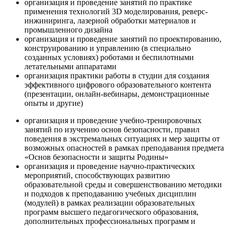
организация и проведение занятий по практике
применения технологий 3D моделирования, реверс-
инжиниринга, лазерной обработки материалов и
промышленного дизайна
организация и проведение занятий по проектированию,
конструированию и управлению (в специально
созданных условиях) роботами и беспилотными
летательными аппаратами
организация практики работы в студии для создания
эффективного цифрового образовательного контента
(презентации, онлайн-вебинары, демонстрационные
опыты и другие)
организация и проведение учебно-тренировочных
занятий по изучению основ безопасности, правил
поведения в экстремальных ситуациях и мер защиты от
возможных опасностей в рамках преподавания предмета
«Основ безопасности и защиты Родины»
организация и проведение научно-практических
мероприятий, способствующих развитию
образовательной среды и совершенствованию методики
и подходов к преподаванию учебных дисциплин
(модулей) в рамках реализации образовательных
программ высшего педагогического образования,
дополнительных профессиональных программ и