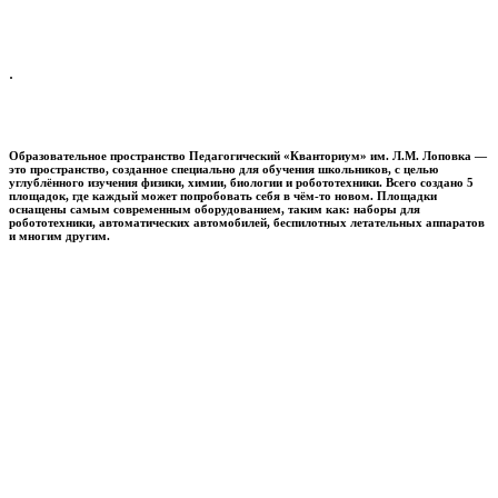
.
Образовательное пространство
Педагогический «Кванториум» им. Л.М. Лоповка
—
это пространство, созданное специально для обучения школьников, с целью
углублённого изучения физики, химии, биологии и робототехники. Всего создано 5
площадок, где каждый может попробовать себя в чём-то новом. Площадки
оснащены самым современным оборудованием, таким как: наборы для
робототехники, автоматических автомобилей, беспилотных летательных аппаратов
и многим другим.