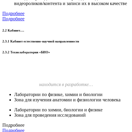
видеороликов/контента и записи их в высоком качестве
Подробнее
Подробнее
2.2 Кабинет….
2.3.1 Кабинет естественно-научной направленности
2.3.2 Технолаборатория «БИО»
находится в разработке…
Лаборатории по физике, химии и биологии
Зона для изучения анатомии и физиологии человека
Лаборатории по химии, биологии и физике
Зона для проведения исследований
Подробнее
Подробнее