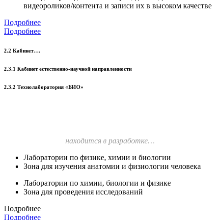
видеороликов/контента и записи их в высоком качестве
Подробнее
Подробнее
2.2 Кабинет….
2.3.1 Кабинет естественно-научной направленности
2.3.2 Технолаборатория «БИО»
находится в разработке…
Лаборатории по физике, химии и биологии
Зона для изучения анатомии и физиологии человека
Лаборатории по химии, биологии и физике
Зона для проведения исследований
Подробнее
Подробнее