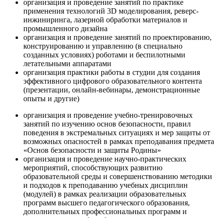
организация и проведение занятий по практике
применения технологий 3D моделирования, реверс-
инжиниринга, лазерной обработки материалов и
промышленного дизайна
организация и проведение занятий по проектированию,
конструированию и управлению (в специально
созданных условиях) роботами и беспилотными
летательными аппаратами
организация практики работы в студии для создания
эффективного цифрового образовательного контента
(презентации, онлайн-вебинары, демонстрационные
опыты и другие)
организация и проведение учебно-тренировочных
занятий по изучению основ безопасности, правил
поведения в экстремальных ситуациях и мер защиты от
возможных опасностей в рамках преподавания предмета
«Основ безопасности и защиты Родины»
организация и проведение научно-практических
мероприятий, способствующих развитию
образовательной среды и совершенствованию методики
и подходов к преподаванию учебных дисциплин
(модулей) в рамках реализации образовательных
программ высшего педагогического образования,
дополнительных профессиональных программ и