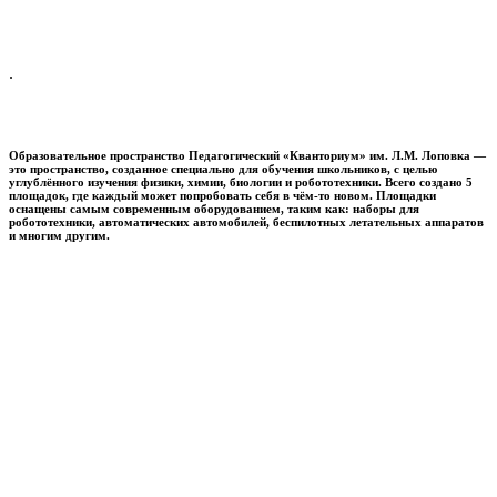
.
Образовательное пространство
Педагогический «Кванториум» им. Л.М. Лоповка
—
это пространство, созданное специально для обучения школьников, с целью
углублённого изучения физики, химии, биологии и робототехники. Всего создано 5
площадок, где каждый может попробовать себя в чём-то новом. Площадки
оснащены самым современным оборудованием, таким как: наборы для
робототехники, автоматических автомобилей, беспилотных летательных аппаратов
и многим другим.