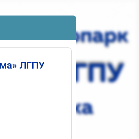
ума» ЛГПУ