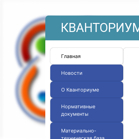
КВАНТОРИУМ
Главная
Новости
О Кванториуме
Нормативные
документы
Материально-
техническая база