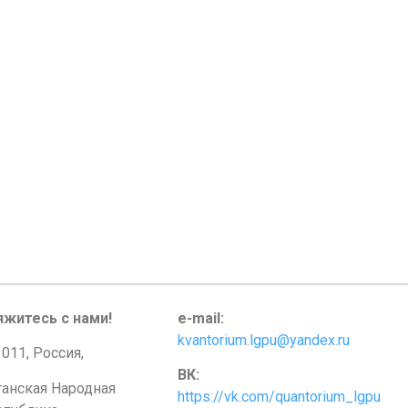
яжитесь с нами!
e-mail:
kvantorium.lgpu@yandex.ru
011, Россия,
ВК:
ганская Народная
https://vk.com/quantorium_lgpu