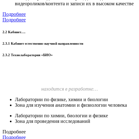
видеороликов/контента и записи их в высоком качестве
Подробнее
Подробнее
2.2 Кабинет….
2.3.1 Кабинет естественно-научной направленности
2.3.2 Технолаборатория «БИО»
находится в разработке…
Лаборатории по физике, химии и биологии
Зона для изучения анатомии и физиологии человека
Лаборатории по химии, биологии и физике
Зона для проведения исследований
Подробнее
Подробнее