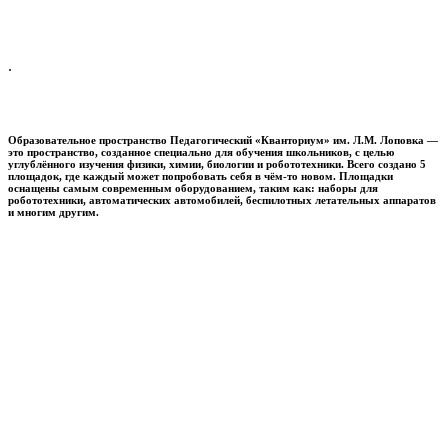
.
Образовательное пространство
Педагогический «Кванториум» им. Л.М. Лоповка
—
это пространство, созданное специально для обучения школьников, с целью
углублённого изучения физики, химии, биологии и робототехники. Всего создано 5
площадок, где каждый может попробовать себя в чём-то новом. Площадки
оснащены самым современным оборудованием, таким как: наборы для
робототехники, автоматических автомобилей, беспилотных летательных аппаратов
и многим другим.