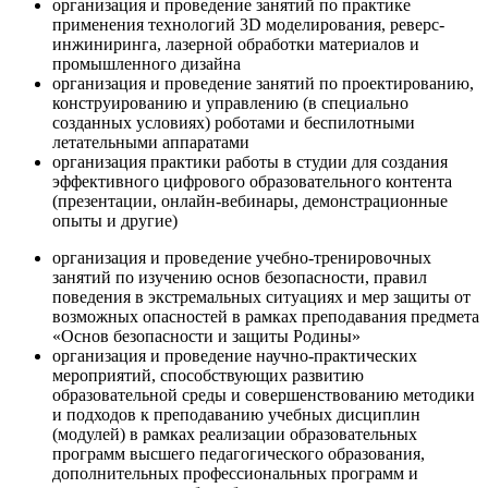
организация и проведение занятий по практике
применения технологий 3D моделирования, реверс-
инжиниринга, лазерной обработки материалов и
промышленного дизайна
организация и проведение занятий по проектированию,
конструированию и управлению (в специально
созданных условиях) роботами и беспилотными
летательными аппаратами
организация практики работы в студии для создания
эффективного цифрового образовательного контента
(презентации, онлайн-вебинары, демонстрационные
опыты и другие)
организация и проведение учебно-тренировочных
занятий по изучению основ безопасности, правил
поведения в экстремальных ситуациях и мер защиты от
возможных опасностей в рамках преподавания предмета
«Основ безопасности и защиты Родины»
организация и проведение научно-практических
мероприятий, способствующих развитию
образовательной среды и совершенствованию методики
и подходов к преподаванию учебных дисциплин
(модулей) в рамках реализации образовательных
программ высшего педагогического образования,
дополнительных профессиональных программ и