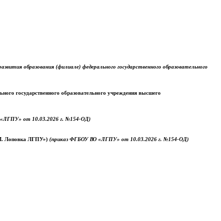
звития образования (филиале) федерального государственного образовательного
ального государственного образовательного учреждения высшего
«ЛГПУ» от 10.03.2026 г. №154-ОД)
.М. Лоповка ЛГПУ»)
(приказ ФГБОУ ВО «ЛГПУ» от 10.03.2026 г. №154-ОД)