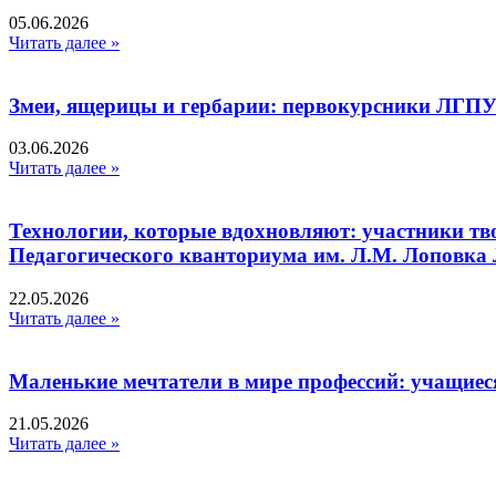
05.06.2026
Читать далее »
Змеи, ящерицы и гербарии: первокурсники ЛГПУ
03.06.2026
Читать далее »
Технологии, которые вдохновляют: участники тв
Педагогического кванториума им. Л.М. Лоповк
22.05.2026
Читать далее »
Маленькие мечтатели в мире профессий: учащиес
21.05.2026
Читать далее »