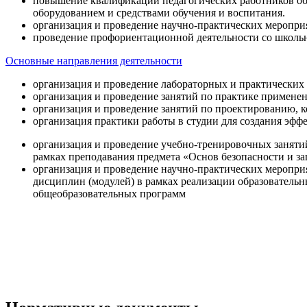
повышение квалификации педагогических работников об
оборудованием и средствами обучения и воспитания.
организация и проведение научно-практических меропри
проведение профориентационной деятельности со школь
Основные направления деятельности
организация и проведение лабораторных и практических
организация и проведение занятий по практике примене
организация и проведение занятий по проектированию, 
организация практики работы в студии для создания эфф
организация и проведение учебно-тренировочных заняти
рамках преподавания предмета «Основ безопасности и 
организация и проведение научно-практических меропр
дисциплин (модулей) в рамках реализации образователь
общеобразовательных программ