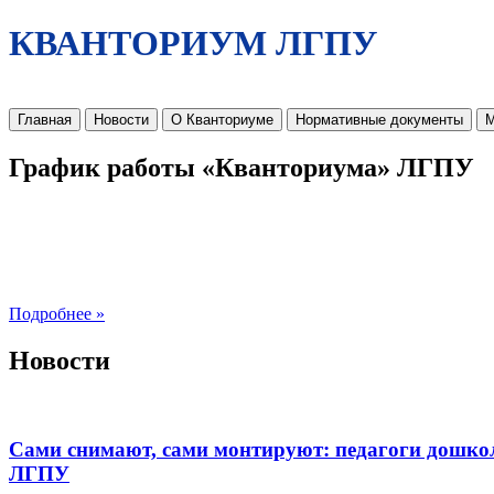
КВАНТОРИУМ ЛГПУ
Главная
Новости
О Кванториуме
Нормативные документы
М
График работы «Кванториума» ЛГПУ
Подробнее »
Новости
Сами снимают, сами монтируют: педагоги дошко
ЛГПУ​