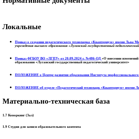
Нормативные документы
Локальные
Приказ о создании педагогического технопарка «Кванториум» имени Льва 
учреждения высшего образования «Луганский государственный педагогически
Приказ ФГБОУ ВО «ЛГПУ» от 20.09.2024 г. №486-ОД
«О внесении изменений
образования «Луганский государственный педагогический университет»
ПОЛОЖЕНИЕ о
Центре развития образования
Института профессиональног
ПОЛОЖЕНИЕ об отделе «Педагогический технопарк «Кванториум» имени Л
Материально-техническая база
1.7 Коворкинг (Зал)
1.9 Студия для записи образовательного контента