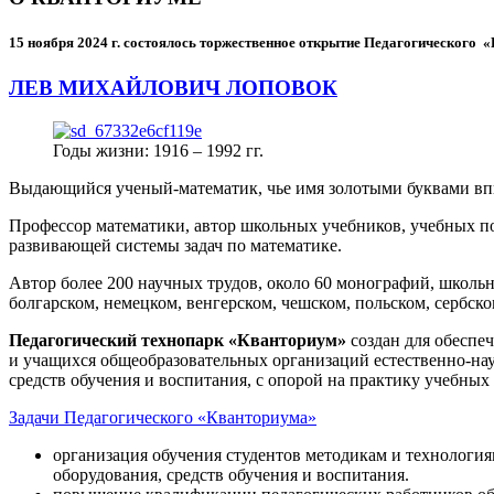
15 ноября 2024 г.
состоялось торжественное открытие Педагогического
ЛЕВ МИХАЙЛОВИЧ ЛОПОВОК
Годы жизни: 1916 – 1992 гг.
Выдающийся ученый-математик, чье имя золотыми буквами в
Профессор математики, автор школьных учебников, учебных пос
развивающей системы задач по математике.
Автор более 200 научных трудов, около 60 монографий, школьн
болгарском, немецком, венгерском, чешском, польском, сербско
Педагогический технопарк «Кванториум»
создан для
обеспеч
и учащихся общеобразовательных организаций естественно-нау
средств обучения и воспитания, с опорой на практику учебны
Задачи Педагогического «Кванториума»
организация обучения студентов методикам и технологи
оборудования, средств обучения и воспитания.