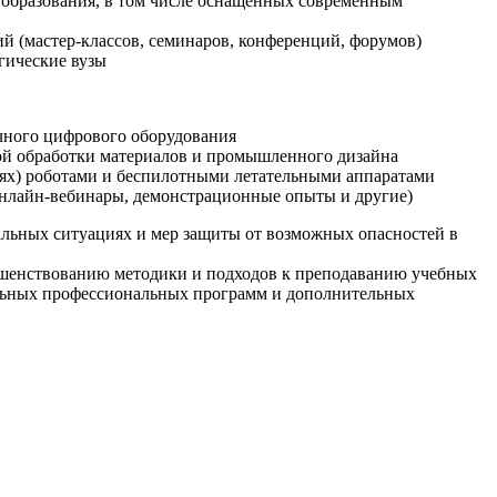
образования, в том числе оснащенных современным
й (мастер-классов, семинаров, конференций, форумов)
гические вузы
очного цифрового оборудования
ой обработки материалов и промышленного дизайна
иях) роботами и беспилотными летательными аппаратами
 онлайн-вебинары, демонстрационные опыты и другие)
альных ситуациях и мер защиты от возможных опасностей в
ршенствованию методики и подходов к преподаванию учебных
ельных профессиональных программ и дополнительных