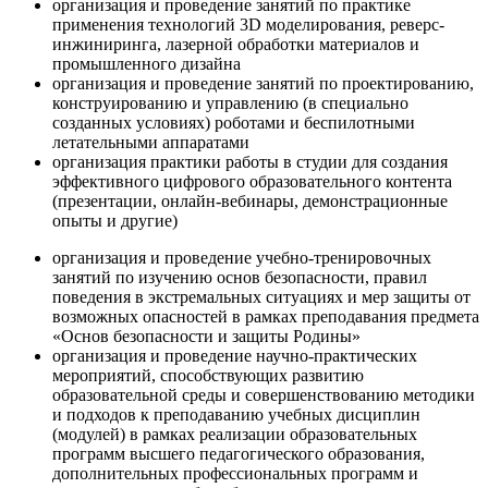
организация и проведение занятий по практике
применения технологий 3D моделирования, реверс-
инжиниринга, лазерной обработки материалов и
промышленного дизайна
организация и проведение занятий по проектированию,
конструированию и управлению (в специально
созданных условиях) роботами и беспилотными
летательными аппаратами
организация практики работы в студии для создания
эффективного цифрового образовательного контента
(презентации, онлайн-вебинары, демонстрационные
опыты и другие)
организация и проведение учебно-тренировочных
занятий по изучению основ безопасности, правил
поведения в экстремальных ситуациях и мер защиты от
возможных опасностей в рамках преподавания предмета
«Основ безопасности и защиты Родины»
организация и проведение научно-практических
мероприятий, способствующих развитию
образовательной среды и совершенствованию методики
и подходов к преподаванию учебных дисциплин
(модулей) в рамках реализации образовательных
программ высшего педагогического образования,
дополнительных профессиональных программ и