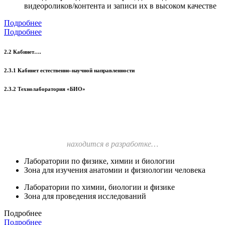
видеороликов/контента и записи их в высоком качестве
Подробнее
Подробнее
2.2 Кабинет….
2.3.1 Кабинет естественно-научной направленности
2.3.2 Технолаборатория «БИО»
находится в разработке…
Лаборатории по физике, химии и биологии
Зона для изучения анатомии и физиологии человека
Лаборатории по химии, биологии и физике
Зона для проведения исследований
Подробнее
Подробнее