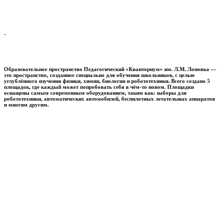
.
Образовательное пространство
Педагогический «Кванториум» им. Л.М. Лоповка
—
это пространство, созданное специально для обучения школьников, с целью
углублённого изучения физики, химии, биологии и робототехники. Всего создано 5
площадок, где каждый может попробовать себя в чём-то новом. Площадки
оснащены самым современным оборудованием, таким как: наборы для
робототехники, автоматических автомобилей, беспилотных летательных аппаратов
и многим другим.