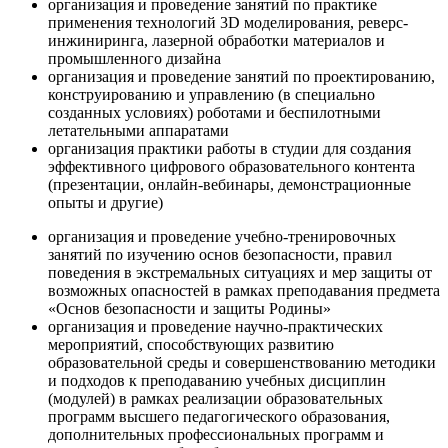
организация и проведение занятий по практике
применения технологий 3D моделирования, реверс-
инжиниринга, лазерной обработки материалов и
промышленного дизайна
организация и проведение занятий по проектированию,
конструированию и управлению (в специально
созданных условиях) роботами и беспилотными
летательными аппаратами
организация практики работы в студии для создания
эффективного цифрового образовательного контента
(презентации, онлайн-вебинары, демонстрационные
опыты и другие)
организация и проведение учебно-тренировочных
занятий по изучению основ безопасности, правил
поведения в экстремальных ситуациях и мер защиты от
возможных опасностей в рамках преподавания предмета
«Основ безопасности и защиты Родины»
организация и проведение научно-практических
мероприятий, способствующих развитию
образовательной среды и совершенствованию методики
и подходов к преподаванию учебных дисциплин
(модулей) в рамках реализации образовательных
программ высшего педагогического образования,
дополнительных профессиональных программ и