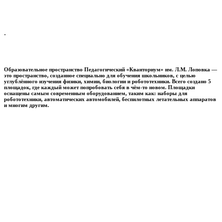
.
Образовательное пространство
Педагогический «Кванториум» им. Л.М. Лоповка
—
это пространство, созданное специально для обучения школьников, с целью
углублённого изучения физики, химии, биологии и робототехники. Всего создано 5
площадок, где каждый может попробовать себя в чём-то новом. Площадки
оснащены самым современным оборудованием, таким как: наборы для
робототехники, автоматических автомобилей, беспилотных летательных аппаратов
и многим другим.