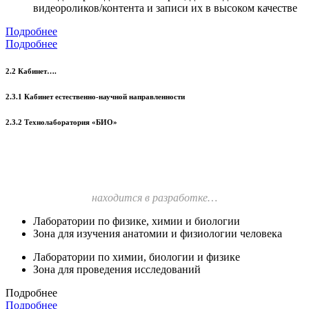
видеороликов/контента и записи их в высоком качестве
Подробнее
Подробнее
2.2 Кабинет….
2.3.1 Кабинет естественно-научной направленности
2.3.2 Технолаборатория «БИО»
находится в разработке…
Лаборатории по физике, химии и биологии
Зона для изучения анатомии и физиологии человека
Лаборатории по химии, биологии и физике
Зона для проведения исследований
Подробнее
Подробнее