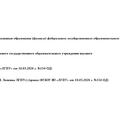
звития образования (филиале) федерального государственного образовательного
ального государственного образовательного учреждения высшего
«ЛГПУ» от 10.03.2026 г. №154-ОД)
.М. Лоповка ЛГПУ»)
(приказ ФГБОУ ВО «ЛГПУ» от 10.03.2026 г. №154-ОД)