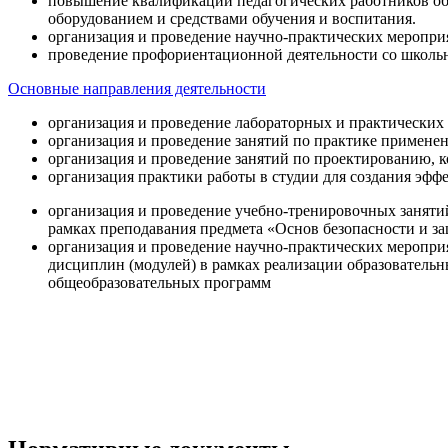
повышение квалификации педагогических работников об
оборудованием и средствами обучения и воспитания.
организация и проведение научно-практических меропри
проведение профориентационной деятельности со школь
Основные направления деятельности
организация и проведение лабораторных и практических
организация и проведение занятий по практике примене
организация и проведение занятий по проектированию, 
организация практики работы в студии для создания эфф
организация и проведение учебно-тренировочных заняти
рамках преподавания предмета «Основ безопасности и 
организация и проведение научно-практических меропр
дисциплин (модулей) в рамках реализации образователь
общеобразовательных программ