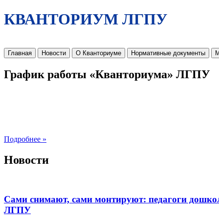
КВАНТОРИУМ ЛГПУ
Главная
Новости
О Кванториуме
Нормативные документы
М
График работы «Кванториума» ЛГПУ
Подробнее »
Новости
Сами снимают, сами монтируют: педагоги дошко
ЛГПУ​