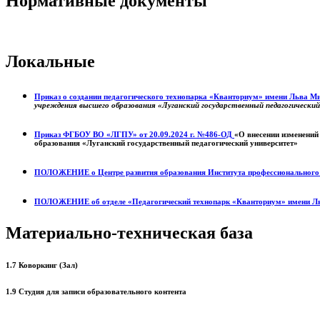
Нормативные документы
Локальные
Приказ о создании педагогического технопарка «Кванториум» имени Льва 
учреждения высшего образования «Луганский государственный педагогически
Приказ ФГБОУ ВО «ЛГПУ» от 20.09.2024 г. №486-ОД
«О внесении изменений
образования «Луганский государственный педагогический университет»
ПОЛОЖЕНИЕ о
Центре развития образования
Института профессиональног
ПОЛОЖЕНИЕ об отделе «Педагогический технопарк «Кванториум» имени Л
Материально-техническая база
1.7 Коворкинг (Зал)
1.9 Студия для записи образовательного контента