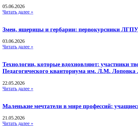
05.06.2026
Читать далее »
Змеи, ящерицы и гербарии: первокурсники ЛГПУ
03.06.2026
Читать далее »
Технологии, которые вдохновляют: участники тв
Педагогического кванториума им. Л.М. Лоповк
22.05.2026
Читать далее »
Маленькие мечтатели в мире профессий: учащиес
21.05.2026
Читать далее »