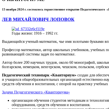
15 ноября 2024 г.
состоялось торжественное открытие Педагогического
ЛЕВ МИХАЙЛОВИЧ ЛОПОВОК
Годы жизни: 1916 – 1992 гг.
Выдающийся ученый-математик, чье имя золотыми буквами в
Профессор математики, автор школьных учебников, учебных пос
развивающей системы задач по математике.
Автор более 200 научных трудов, около 60 монографий, школьн
болгарском, немецком, венгерском, чешском, польском, сербско
Педагогический технопарк «Кванториум»
создан для
обеспеч
и учащихся общеобразовательных организаций естественно-нау
средств обучения и воспитания, с опорой на практику учебны
Задачи Педагогического «Кванториума»
организация обучения студентов методикам и технологи
оборудования, средств обучения и воспитания.