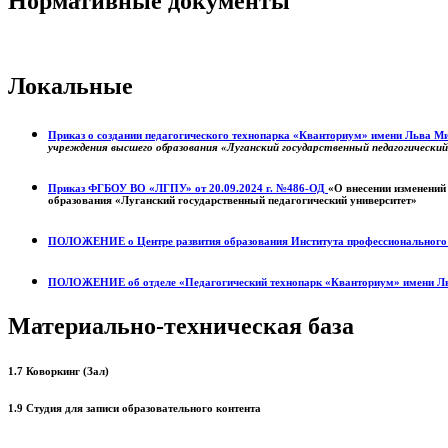
Нормативные документы
Локальные
Приказ о создании педагогического технопарка «Кванториум» имени Льва 
учреждения высшего образования «Луганский государственный педагогически
Приказ ФГБОУ ВО «ЛГПУ» от 20.09.2024 г. №486-ОД
«О внесении изменений
образования «Луганский государственный педагогический университет»
ПОЛОЖЕНИЕ о
Центре развития образования
Института профессиональног
ПОЛОЖЕНИЕ об отделе «Педагогический технопарк «Кванториум» имени Л
Материально-техническая база
1.7 Коворкинг (Зал)
1.9 Студия для записи образовательного контента