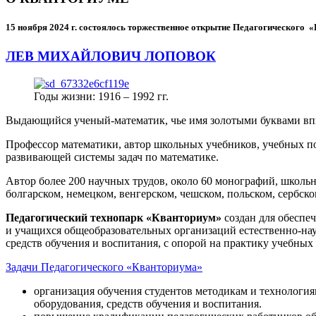
15 ноября 2024 г.
состоялось торжественное открытие Педагогического
ЛЕВ МИХАЙЛОВИЧ ЛОПОВОК
Годы жизни: 1916 – 1992 гг.
Выдающийся ученый-математик, чье имя золотыми буквами в
Профессор математики, автор школьных учебников, учебных пос
развивающей системы задач по математике.
Автор более 200 научных трудов, около 60 монографий, школьн
болгарском, немецком, венгерском, чешском, польском, сербско
Педагогический технопарк «Кванториум»
создан для
обеспеч
и учащихся общеобразовательных организаций естественно-нау
средств обучения и воспитания, с опорой на практику учебны
Задачи Педагогического «Кванториума»
организация обучения студентов методикам и технологи
оборудования, средств обучения и воспитания.