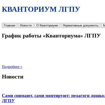
КВАНТОРИУМ ЛГПУ
Главная
Новости
О Кванториуме
Нормативные документы
М
График работы «Кванториума» ЛГПУ
Подробнее »
Новости
Сами снимают, сами монтируют: педагоги дошко
ЛГПУ​