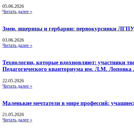
05.06.2026
Читать далее »
Змеи, ящерицы и гербарии: первокурсники ЛГПУ
03.06.2026
Читать далее »
Технологии, которые вдохновляют: участники тв
Педагогического кванториума им. Л.М. Лоповк
22.05.2026
Читать далее »
Маленькие мечтатели в мире профессий: учащиес
21.05.2026
Читать далее »