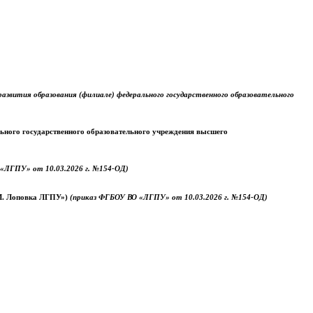
звития образования (филиале) федерального государственного образовательного
ального государственного образовательного учреждения высшего
«ЛГПУ» от 10.03.2026 г. №154-ОД)
.М. Лоповка ЛГПУ»)
(приказ ФГБОУ ВО «ЛГПУ» от 10.03.2026 г. №154-ОД)