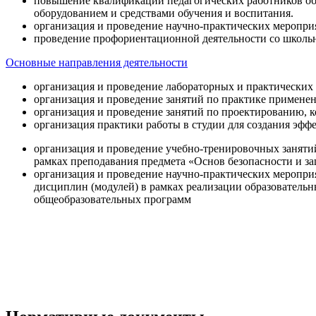
повышение квалификации педагогических работников об
оборудованием и средствами обучения и воспитания.
организация и проведение научно-практических меропри
проведение профориентационной деятельности со школь
Основные направления деятельности
организация и проведение лабораторных и практических
организация и проведение занятий по практике примене
организация и проведение занятий по проектированию, 
организация практики работы в студии для создания эфф
организация и проведение учебно-тренировочных заняти
рамках преподавания предмета «Основ безопасности и 
организация и проведение научно-практических меропр
дисциплин (модулей) в рамках реализации образователь
общеобразовательных программ