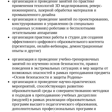
организация и проведение занятий по практике
применения технологий 3D моделирования, реверс-
инжиниринга, лазерной обработки материалов и
промышленного дизайна
организация и проведение занятий по проектированию,
конструированию и управлению (в специально
созданных условиях) роботами и беспилотными
летательными аппаратами
организация практики работы в студии для создания
эффективного цифрового образовательного контента
(презентации, онлайн-вебинары, демонстрационные
опыты и другие)
организация и проведение учебно-тренировочных
занятий по изучению основ безопасности, правил
поведения в экстремальных ситуациях и мер защиты от
возможных опасностей в рамках преподавания предмета
«Основ безопасности и защиты Родины»
организация и проведение научно-практических
мероприятий, способствующих развитию
образовательной среды и совершенствованию методики
и подходов к преподаванию учебных дисциплин
(модулей) в рамках реализации образовательных
программ высшего педагогического образования,
дополнительных профессиональных программ и