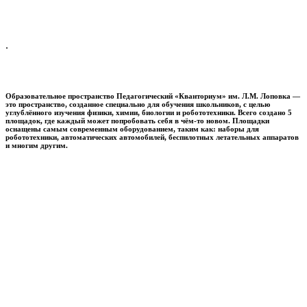
.
Образовательное пространство
Педагогический «Кванториум» им. Л.М. Лоповка
—
это пространство, созданное специально для обучения школьников, с целью
углублённого изучения физики, химии, биологии и робототехники. Всего создано 5
площадок, где каждый может попробовать себя в чём-то новом. Площадки
оснащены самым современным оборудованием, таким как: наборы для
робототехники, автоматических автомобилей, беспилотных летательных аппаратов
и многим другим.