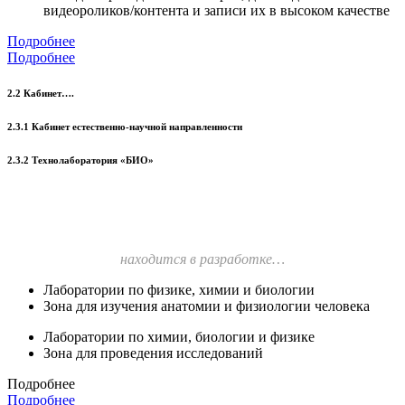
видеороликов/контента и записи их в высоком качестве
Подробнее
Подробнее
2.2 Кабинет….
2.3.1 Кабинет естественно-научной направленности
2.3.2 Технолаборатория «БИО»
находится в разработке…
Лаборатории по физике, химии и биологии
Зона для изучения анатомии и физиологии человека
Лаборатории по химии, биологии и физике
Зона для проведения исследований
Подробнее
Подробнее