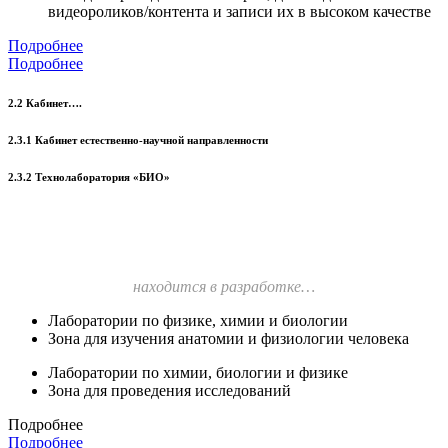
видеороликов/контента и записи их в высоком качестве
Подробнее
Подробнее
2.2 Кабинет….
2.3.1 Кабинет естественно-научной направленности
2.3.2 Технолаборатория «БИО»
находится в разработке…
Лаборатории по физике, химии и биологии
Зона для изучения анатомии и физиологии человека
Лаборатории по химии, биологии и физике
Зона для проведения исследований
Подробнее
Подробнее