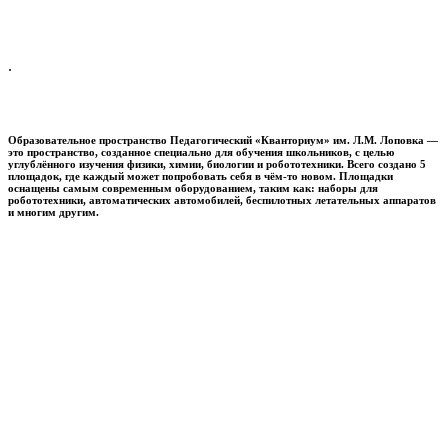
.
Образовательное пространство
Педагогический «Кванториум» им. Л.М. Лоповка
—
это пространство, созданное специально для обучения школьников, с целью
углублённого изучения физики, химии, биологии и робототехники. Всего создано 5
площадок, где каждый может попробовать себя в чём-то новом. Площадки
оснащены самым современным оборудованием, таким как: наборы для
робототехники, автоматических автомобилей, беспилотных летательных аппаратов
и многим другим.