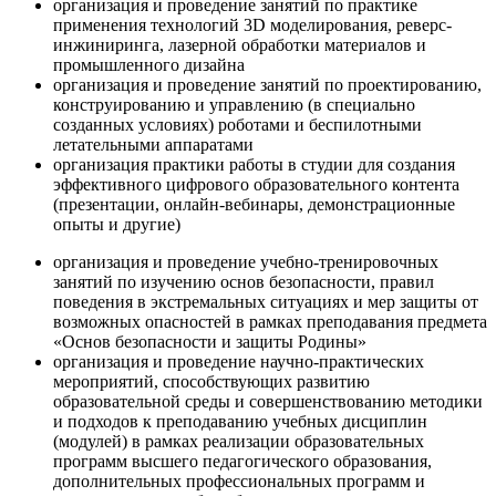
организация и проведение занятий по практике
применения технологий 3D моделирования, реверс-
инжиниринга, лазерной обработки материалов и
промышленного дизайна
организация и проведение занятий по проектированию,
конструированию и управлению (в специально
созданных условиях) роботами и беспилотными
летательными аппаратами
организация практики работы в студии для создания
эффективного цифрового образовательного контента
(презентации, онлайн-вебинары, демонстрационные
опыты и другие)
организация и проведение учебно-тренировочных
занятий по изучению основ безопасности, правил
поведения в экстремальных ситуациях и мер защиты от
возможных опасностей в рамках преподавания предмета
«Основ безопасности и защиты Родины»
организация и проведение научно-практических
мероприятий, способствующих развитию
образовательной среды и совершенствованию методики
и подходов к преподаванию учебных дисциплин
(модулей) в рамках реализации образовательных
программ высшего педагогического образования,
дополнительных профессиональных программ и