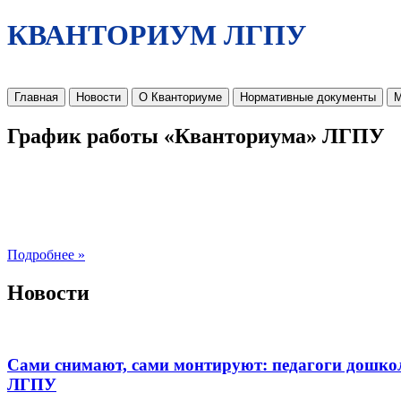
КВАНТОРИУМ ЛГПУ
Главная
Новости
О Кванториуме
Нормативные документы
М
График работы «Кванториума» ЛГПУ
Подробнее »
Новости
Сами снимают, сами монтируют: педагоги дошко
ЛГПУ​