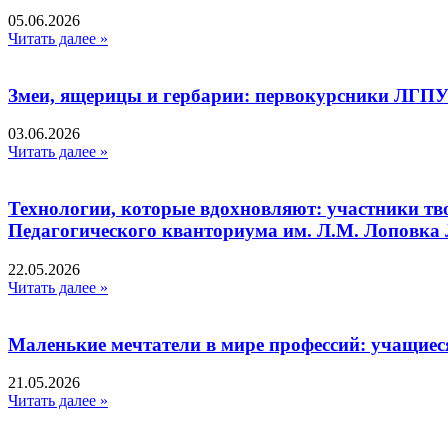
05.06.2026
Читать далее »
Змеи, ящерицы и гербарии: первокурсники ЛГПУ
03.06.2026
Читать далее »
Технологии, которые вдохновляют: участники тв
Педагогического кванториума им. Л.М. Лоповк
22.05.2026
Читать далее »
Маленькие мечтатели в мире профессий: учащиес
21.05.2026
Читать далее »