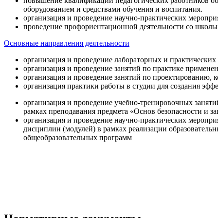
повышение квалификации педагогических работников об
оборудованием и средствами обучения и воспитания.
организация и проведение научно-практических меропри
проведение профориентационной деятельности со школь
Основные направления деятельности
организация и проведение лабораторных и практических
организация и проведение занятий по практике примене
организация и проведение занятий по проектированию, 
организация практики работы в студии для создания эфф
организация и проведение учебно-тренировочных заняти
рамках преподавания предмета «Основ безопасности и 
организация и проведение научно-практических меропр
дисциплин (модулей) в рамках реализации образователь
общеобразовательных программ