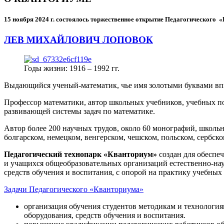
15 ноября 2024 г.
состоялось торжественное открытие Педагогического
ЛЕВ МИХАЙЛОВИЧ ЛОПОВОК
Годы жизни: 1916 – 1992 гг.
Выдающийся ученый-математик, чье имя золотыми буквами в
Профессор математики, автор школьных учебников, учебных пос
развивающей системы задач по математике.
Автор более 200 научных трудов, около 60 монографий, школьн
болгарском, немецком, венгерском, чешском, польском, сербско
Педагогический технопарк «Кванториум»
создан для
обеспеч
и учащихся общеобразовательных организаций естественно-нау
средств обучения и воспитания, с опорой на практику учебны
Задачи Педагогического «Кванториума»
организация обучения студентов методикам и технологи
оборудования, средств обучения и воспитания.