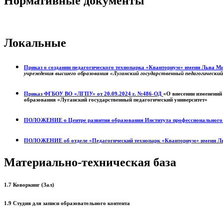
Нормативные документы
Локальные
Приказ о создании педагогического технопарка «Кванториум» имени Льва 
учреждения высшего образования «Луганский государственный педагогически
Приказ ФГБОУ ВО «ЛГПУ» от 20.09.2024 г. №486-ОД
«О внесении изменений
образования «Луганский государственный педагогический университет»
ПОЛОЖЕНИЕ о
Центре развития образования
Института профессиональног
ПОЛОЖЕНИЕ об отделе «Педагогический технопарк «Кванториум» имени Л
Материально-техническая база
1.7 Коворкинг (Зал)
1.9 Студия для записи образовательного контента