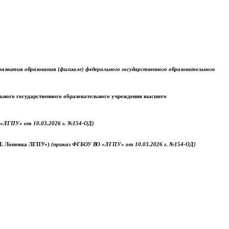
звития образования (филиале) федерального государственного образовательного
ального государственного образовательного учреждения высшего
«ЛГПУ» от 10.03.2026 г. №154-ОД)
.М. Лоповка ЛГПУ»)
(приказ ФГБОУ ВО «ЛГПУ» от 10.03.2026 г. №154-ОД)