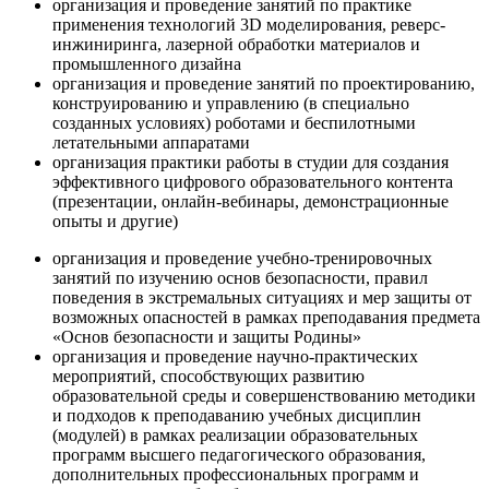
организация и проведение занятий по практике
применения технологий 3D моделирования, реверс-
инжиниринга, лазерной обработки материалов и
промышленного дизайна
организация и проведение занятий по проектированию,
конструированию и управлению (в специально
созданных условиях) роботами и беспилотными
летательными аппаратами
организация практики работы в студии для создания
эффективного цифрового образовательного контента
(презентации, онлайн-вебинары, демонстрационные
опыты и другие)
организация и проведение учебно-тренировочных
занятий по изучению основ безопасности, правил
поведения в экстремальных ситуациях и мер защиты от
возможных опасностей в рамках преподавания предмета
«Основ безопасности и защиты Родины»
организация и проведение научно-практических
мероприятий, способствующих развитию
образовательной среды и совершенствованию методики
и подходов к преподаванию учебных дисциплин
(модулей) в рамках реализации образовательных
программ высшего педагогического образования,
дополнительных профессиональных программ и