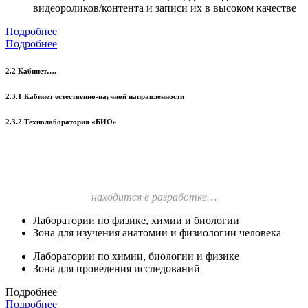
видеороликов/контента и записи их в высоком качестве
Подробнее
Подробнее
2.2 Кабинет….
2.3.1 Кабинет естественно-научной направленности
2.3.2 Технолаборатория «БИО»
находится в разработке…
Лаборатории по физике, химии и биологии
Зона для изучения анатомии и физиологии человека
Лаборатории по химии, биологии и физике
Зона для проведения исследований
Подробнее
Подробнее