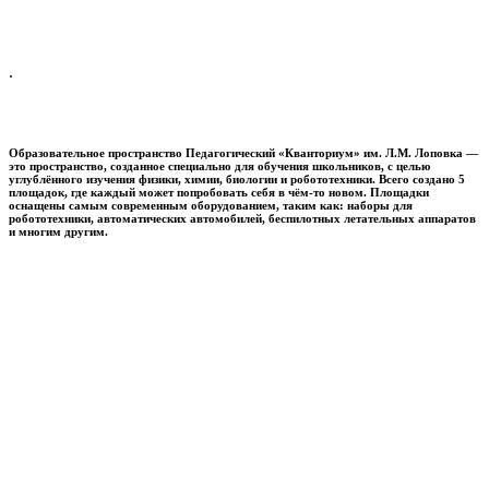
.
Образовательное пространство
Педагогический «Кванториум» им. Л.М. Лоповка
—
это пространство, созданное специально для обучения школьников, с целью
углублённого изучения физики, химии, биологии и робототехники. Всего создано 5
площадок, где каждый может попробовать себя в чём-то новом. Площадки
оснащены самым современным оборудованием, таким как: наборы для
робототехники, автоматических автомобилей, беспилотных летательных аппаратов
и многим другим.