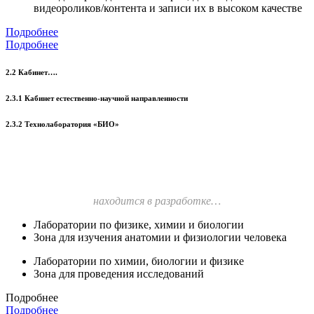
видеороликов/контента и записи их в высоком качестве
Подробнее
Подробнее
2.2 Кабинет….
2.3.1 Кабинет естественно-научной направленности
2.3.2 Технолаборатория «БИО»
находится в разработке…
Лаборатории по физике, химии и биологии
Зона для изучения анатомии и физиологии человека
Лаборатории по химии, биологии и физике
Зона для проведения исследований
Подробнее
Подробнее