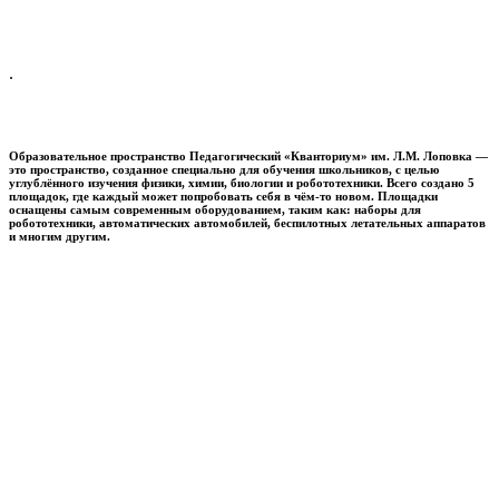
.
Образовательное пространство
Педагогический «Кванториум» им. Л.М. Лоповка
—
это пространство, созданное специально для обучения школьников, с целью
углублённого изучения физики, химии, биологии и робототехники. Всего создано 5
площадок, где каждый может попробовать себя в чём-то новом. Площадки
оснащены самым современным оборудованием, таким как: наборы для
робототехники, автоматических автомобилей, беспилотных летательных аппаратов
и многим другим.