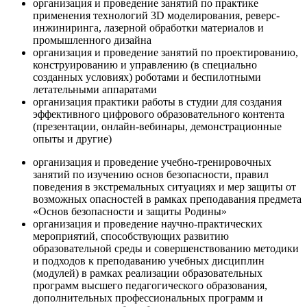
организация и проведение занятий по практике
применения технологий 3D моделирования, реверс-
инжиниринга, лазерной обработки материалов и
промышленного дизайна
организация и проведение занятий по проектированию,
конструированию и управлению (в специально
созданных условиях) роботами и беспилотными
летательными аппаратами
организация практики работы в студии для создания
эффективного цифрового образовательного контента
(презентации, онлайн-вебинары, демонстрационные
опыты и другие)
организация и проведение учебно-тренировочных
занятий по изучению основ безопасности, правил
поведения в экстремальных ситуациях и мер защиты от
возможных опасностей в рамках преподавания предмета
«Основ безопасности и защиты Родины»
организация и проведение научно-практических
мероприятий, способствующих развитию
образовательной среды и совершенствованию методики
и подходов к преподаванию учебных дисциплин
(модулей) в рамках реализации образовательных
программ высшего педагогического образования,
дополнительных профессиональных программ и