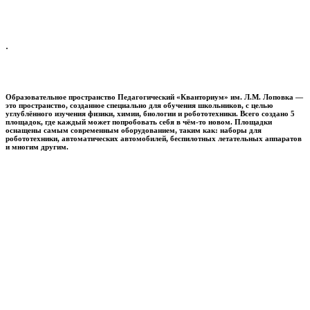
.
Образовательное пространство
Педагогический «Кванториум» им. Л.М. Лоповка
—
это пространство, созданное специально для обучения школьников, с целью
углублённого изучения физики, химии, биологии и робототехники. Всего создано 5
площадок, где каждый может попробовать себя в чём-то новом. Площадки
оснащены самым современным оборудованием, таким как: наборы для
робототехники, автоматических автомобилей, беспилотных летательных аппаратов
и многим другим.