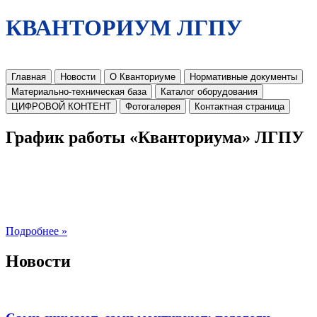
КВАНТОРИУМ ЛГПУ
Главная
Новости
О Кванториуме
Нормативные документы
Материально-техническая база
Каталог оборудования
ЦИФРОВОЙ КОНТЕНТ
Фотогалерея
Контактная страница
График работы «Кванториума» ЛГПУ
Подробнее »
Новости