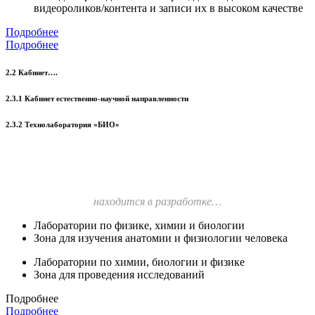
видеороликов/контента и записи их в высоком качестве
Подробнее
Подробнее
2.2 Кабинет….
2.3.1 Кабинет естественно-научной направленности
2.3.2 Технолаборатория «БИО»
находится в разработке…
Лаборатории по физике, химии и биологии
Зона для изучения анатомии и физиологии человека
Лаборатории по химии, биологии и физике
Зона для проведения исследований
Подробнее
Подробнее