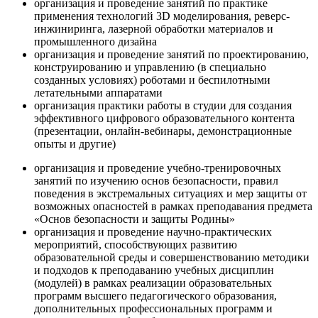
организация и проведение занятий по практике
применения технологий 3D моделирования, реверс-
инжиниринга, лазерной обработки материалов и
промышленного дизайна
организация и проведение занятий по проектированию,
конструированию и управлению (в специально
созданных условиях) роботами и беспилотными
летательными аппаратами
организация практики работы в студии для создания
эффективного цифрового образовательного контента
(презентации, онлайн-вебинары, демонстрационные
опыты и другие)
организация и проведение учебно-тренировочных
занятий по изучению основ безопасности, правил
поведения в экстремальных ситуациях и мер защиты от
возможных опасностей в рамках преподавания предмета
«Основ безопасности и защиты Родины»
организация и проведение научно-практических
мероприятий, способствующих развитию
образовательной среды и совершенствованию методики
и подходов к преподаванию учебных дисциплин
(модулей) в рамках реализации образовательных
программ высшего педагогического образования,
дополнительных профессиональных программ и