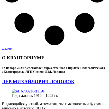
Далее
О КВАНТОРИУМЕ
15 ноября 2024 г.
состоялось торжественное открытие Педагогического
«Кванториума» ЛГПУ имени Л.М. Лоповка
ЛЕВ МИХАЙЛОВИЧ ЛОПОВОК
Годы жизни: 1916 – 1992 гг.
Выдающийся ученый-математик, чье имя золотыми буквами
вписано в историю ЛГПУ.