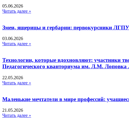
05.06.2026
Читать далее »
Змеи, ящерицы и гербарии: первокурсники ЛГПУ
03.06.2026
Читать далее »
Технологии, которые вдохновляют: участники тв
Педагогического кванториума им. Л.М. Лоповк
22.05.2026
Читать далее »
Маленькие мечтатели в мире профессий: учащиес
21.05.2026
Читать далее »