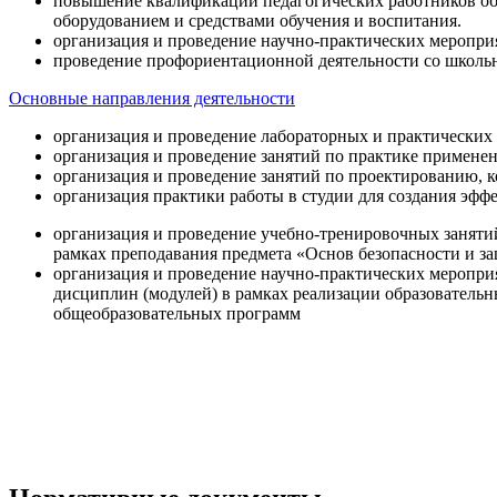
повышение квалификации педагогических работников об
оборудованием и средствами обучения и воспитания.
организация и проведение научно-практических меропри
проведение профориентационной деятельности со школь
Основные направления деятельности
организация и проведение лабораторных и практических
организация и проведение занятий по практике примене
организация и проведение занятий по проектированию, 
организация практики работы в студии для создания эфф
организация и проведение учебно-тренировочных заняти
рамках преподавания предмета «Основ безопасности и 
организация и проведение научно-практических меропр
дисциплин (модулей) в рамках реализации образователь
общеобразовательных программ