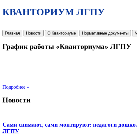
КВАНТОРИУМ ЛГПУ
Главная
Новости
О Кванториуме
Нормативные документы
М
График работы «Кванториума» ЛГПУ
Подробнее »
Новости
Сами снимают, сами монтируют: педагоги дошко
ЛГПУ​