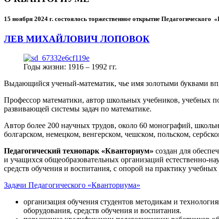
15 ноября 2024 г.
состоялось торжественное открытие Педагогического
ЛЕВ МИХАЙЛОВИЧ ЛОПОВОК
Годы жизни: 1916 – 1992 гг.
Выдающийся ученый-математик, чье имя золотыми буквами в
Профессор математики, автор школьных учебников, учебных пос
развивающей системы задач по математике.
Автор более 200 научных трудов, около 60 монографий, школьн
болгарском, немецком, венгерском, чешском, польском, сербско
Педагогический технопарк «Кванториум»
создан для
обеспеч
и учащихся общеобразовательных организаций естественно-нау
средств обучения и воспитания, с опорой на практику учебны
Задачи Педагогического «Кванториума»
организация обучения студентов методикам и технологи
оборудования, средств обучения и воспитания.