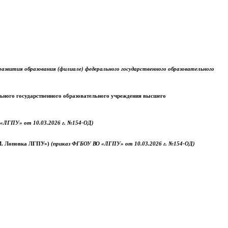
звития образования (филиале) федерального государственного образовательного
ального государственного образовательного учреждения высшего
«ЛГПУ» от 10.03.2026 г. №154-ОД)
.М. Лоповка ЛГПУ»)
(приказ ФГБОУ ВО «ЛГПУ» от 10.03.2026 г. №154-ОД)