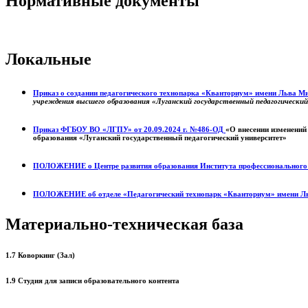
Нормативные документы
Локальные
Приказ о создании педагогического технопарка «Кванториум» имени Льва 
учреждения высшего образования «Луганский государственный педагогически
Приказ ФГБОУ ВО «ЛГПУ» от 20.09.2024 г. №486-ОД
«О внесении изменений
образования «Луганский государственный педагогический университет»
ПОЛОЖЕНИЕ о
Центре развития образования
Института профессиональног
ПОЛОЖЕНИЕ об отделе «Педагогический технопарк «Кванториум» имени Л
Материально-техническая база
1.7 Коворкинг (Зал)
1.9 Студия для записи образовательного контента