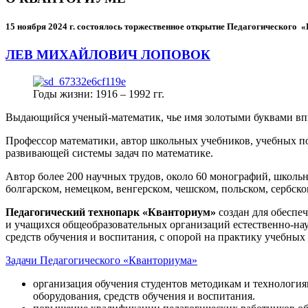
15 ноября 2024 г.
состоялось торжественное открытие Педагогического
ЛЕВ МИХАЙЛОВИЧ ЛОПОВОК
Годы жизни: 1916 – 1992 гг.
Выдающийся ученый-математик, чье имя золотыми буквами в
Профессор математики, автор школьных учебников, учебных пос
развивающей системы задач по математике.
Автор более 200 научных трудов, около 60 монографий, школьн
болгарском, немецком, венгерском, чешском, польском, сербско
Педагогический технопарк «Кванториум»
создан для
обеспеч
и учащихся общеобразовательных организаций естественно-нау
средств обучения и воспитания, с опорой на практику учебны
Задачи Педагогического «Кванториума»
организация обучения студентов методикам и технологи
оборудования, средств обучения и воспитания.