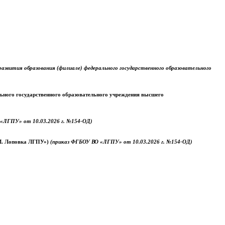
звития образования (филиале) федерального государственного образовательного
ального государственного образовательного учреждения высшего
«ЛГПУ» от 10.03.2026 г. №154-ОД)
.М. Лоповка ЛГПУ»)
(приказ ФГБОУ ВО «ЛГПУ» от 10.03.2026 г. №154-ОД)