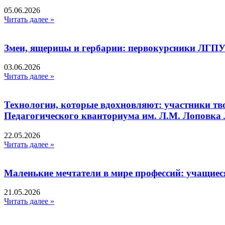
05.06.2026
Читать далее »
Змеи, ящерицы и гербарии: первокурсники ЛГПУ
03.06.2026
Читать далее »
Технологии, которые вдохновляют: участники тв
Педагогического кванториума им. Л.М. Лоповк
22.05.2026
Читать далее »
Маленькие мечтатели в мире профессий: учащиес
21.05.2026
Читать далее »