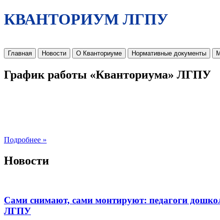
КВАНТОРИУМ ЛГПУ
Главная
Новости
О Кванториуме
Нормативные документы
М
График работы «Кванториума» ЛГПУ
Подробнее »
Новости
Сами снимают, сами монтируют: педагоги дошко
ЛГПУ​