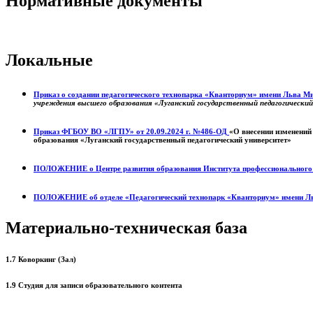
Нормативные документы
Локальные
Приказ о создании педагогического технопарка «Кванториум» имени Льва 
учреждения высшего образования «Луганский государственный педагогически
Приказ ФГБОУ ВО «ЛГПУ» от 20.09.2024 г. №486-ОД
«О внесении изменений
образования «Луганский государственный педагогический университет»
ПОЛОЖЕНИЕ о
Центре развития образования
Института профессиональног
ПОЛОЖЕНИЕ об отделе «Педагогический технопарк «Кванториум» имени Л
Материально-техническая база
1.7 Коворкинг (Зал)
1.9 Студия для записи образовательного контента