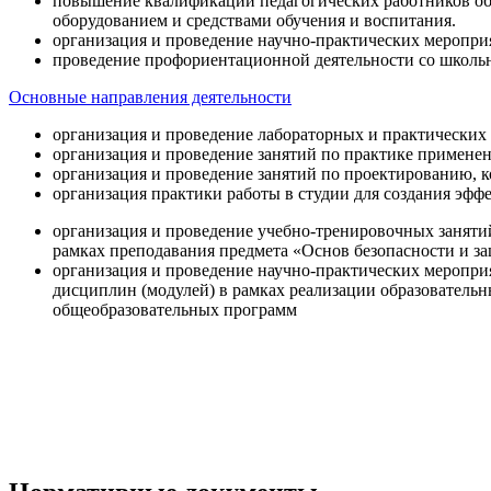
повышение квалификации педагогических работников об
оборудованием и средствами обучения и воспитания.
организация и проведение научно-практических меропри
проведение профориентационной деятельности со школь
Основные направления деятельности
организация и проведение лабораторных и практических
организация и проведение занятий по практике примене
организация и проведение занятий по проектированию, 
организация практики работы в студии для создания эфф
организация и проведение учебно-тренировочных заняти
рамках преподавания предмета «Основ безопасности и 
организация и проведение научно-практических меропр
дисциплин (модулей) в рамках реализации образователь
общеобразовательных программ