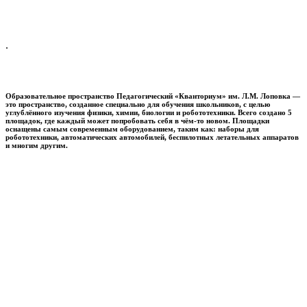
.
Образовательное пространство
Педагогический «Кванториум» им. Л.М. Лоповка
—
это пространство, созданное специально для обучения школьников, с целью
углублённого изучения физики, химии, биологии и робототехники. Всего создано 5
площадок, где каждый может попробовать себя в чём-то новом. Площадки
оснащены самым современным оборудованием, таким как: наборы для
робототехники, автоматических автомобилей, беспилотных летательных аппаратов
и многим другим.