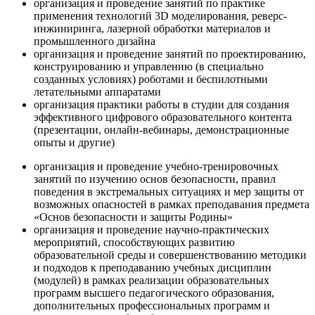
организация и проведение занятий по практике
применения технологий 3D моделирования, реверс-
инжиниринга, лазерной обработки материалов и
промышленного дизайна
организация и проведение занятий по проектированию,
конструированию и управлению (в специально
созданных условиях) роботами и беспилотными
летательными аппаратами
организация практики работы в студии для создания
эффективного цифрового образовательного контента
(презентации, онлайн-вебинары, демонстрационные
опыты и другие)
организация и проведение учебно-тренировочных
занятий по изучению основ безопасности, правил
поведения в экстремальных ситуациях и мер защиты от
возможных опасностей в рамках преподавания предмета
«Основ безопасности и защиты Родины»
организация и проведение научно-практических
мероприятий, способствующих развитию
образовательной среды и совершенствованию методики
и подходов к преподаванию учебных дисциплин
(модулей) в рамках реализации образовательных
программ высшего педагогического образования,
дополнительных профессиональных программ и