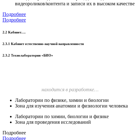
видеороликов/контента и записи их в высоком качестве
Подробнее
Подробнее
2.2 Кабинет….
2.3.1 Кабинет естественно-научной направленности
2.3.2 Технолаборатория «БИО»
находится в разработке…
Лаборатории по физике, химии и биологии
Зона для изучения анатомии и физиологии человека
Лаборатории по химии, биологии и физике
Зона для проведения исследований
Подробнее
Подробнее