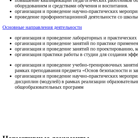
повышение квалификации педагогических работников об
оборудованием и средствами обучения и воспитания.
организация и проведение научно-практических меропри
проведение профориентационной деятельности со школь
Основные направления деятельности
организация и проведение лабораторных и практических
организация и проведение занятий по практике примене
организация и проведение занятий по проектированию, 
организация практики работы в студии для создания эфф
организация и проведение учебно-тренировочных заняти
рамках преподавания предмета «Основ безопасности и 
организация и проведение научно-практических меропр
дисциплин (модулей) в рамках реализации образователь
общеобразовательных программ