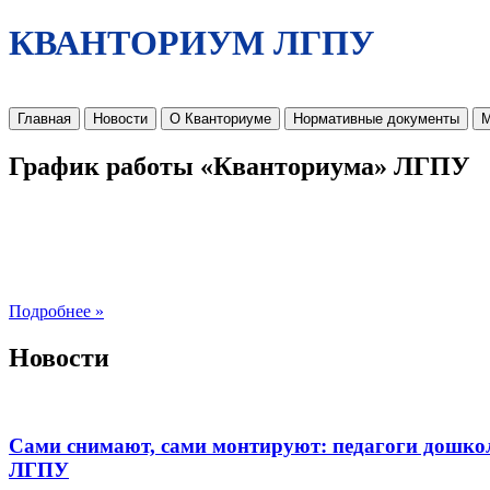
КВАНТОРИУМ ЛГПУ
Главная
Новости
О Кванториуме
Нормативные документы
М
График работы «Кванториума» ЛГПУ
Подробнее »
Новости
Сами снимают, сами монтируют: педагоги дошко
ЛГПУ​