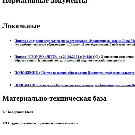
Нормативные документы
Локальные
Приказ о создании педагогического технопарка «Кванториум» имени Льва 
учреждения высшего образования «Луганский государственный педагогически
Приказ ФГБОУ ВО «ЛГПУ» от 20.09.2024 г. №486-ОД
«О внесении изменений
образования «Луганский государственный педагогический университет»
ПОЛОЖЕНИЕ о
Центре развития образования
Института профессиональног
ПОЛОЖЕНИЕ об отделе «Педагогический технопарк «Кванториум» имени Л
Материально-техническая база
1.7 Коворкинг (Зал)
1.9 Студия для записи образовательного контента