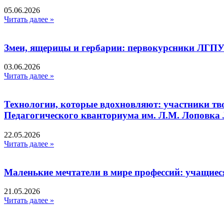
05.06.2026
Читать далее »
Змеи, ящерицы и гербарии: первокурсники ЛГПУ
03.06.2026
Читать далее »
Технологии, которые вдохновляют: участники тв
Педагогического кванториума им. Л.М. Лоповк
22.05.2026
Читать далее »
Маленькие мечтатели в мире профессий: учащиес
21.05.2026
Читать далее »