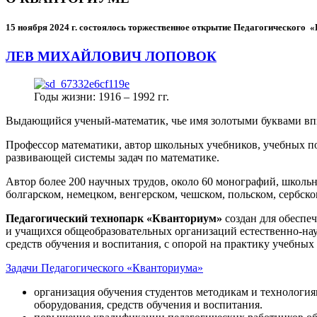
15 ноября 2024 г.
состоялось торжественное открытие Педагогического
ЛЕВ МИХАЙЛОВИЧ ЛОПОВОК
Годы жизни: 1916 – 1992 гг.
Выдающийся ученый-математик, чье имя золотыми буквами в
Профессор математики, автор школьных учебников, учебных пос
развивающей системы задач по математике.
Автор более 200 научных трудов, около 60 монографий, школьн
болгарском, немецком, венгерском, чешском, польском, сербско
Педагогический технопарк «Кванториум»
создан для
обеспеч
и учащихся общеобразовательных организаций естественно-нау
средств обучения и воспитания, с опорой на практику учебны
Задачи Педагогического «Кванториума»
организация обучения студентов методикам и технологи
оборудования, средств обучения и воспитания.