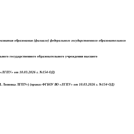
звития образования (филиале) федерального государственного образовательного
ального государственного образовательного учреждения высшего
«ЛГПУ» от 10.03.2026 г. №154-ОД)
.М. Лоповка ЛГПУ»)
(приказ ФГБОУ ВО «ЛГПУ» от 10.03.2026 г. №154-ОД)