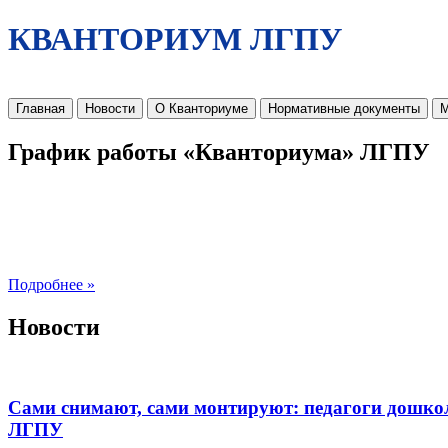
КВАНТОРИУМ ЛГПУ
Главная
Новости
О Кванториуме
Нормативные документы
М
График работы «Кванториума» ЛГПУ
Подробнее »
Новости
Сами снимают, сами монтируют: педагоги дошко
ЛГПУ​