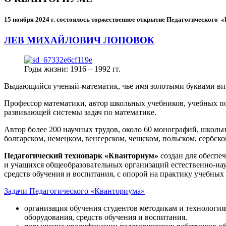
15 ноября 2024 г.
состоялось торжественное открытие Педагогического
ЛЕВ МИХАЙЛОВИЧ ЛОПОВОК
Годы жизни: 1916 – 1992 гг.
Выдающийся ученый-математик, чье имя золотыми буквами в
Профессор математики, автор школьных учебников, учебных пос
развивающей системы задач по математике.
Автор более 200 научных трудов, около 60 монографий, школьн
болгарском, немецком, венгерском, чешском, польском, сербско
Педагогический технопарк «Кванториум»
создан для
обеспеч
и учащихся общеобразовательных организаций естественно-нау
средств обучения и воспитания, с опорой на практику учебны
Задачи Педагогического «Кванториума»
организация обучения студентов методикам и технологи
оборудования, средств обучения и воспитания.