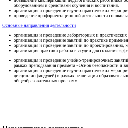
повышение квалификации педагогических работников об
оборудованием и средствами обучения и воспитания.
организация и проведение научно-практических меропри
проведение профориентационной деятельности со школь
Основные направления деятельности
организация и проведение лабораторных и практических
организация и проведение занятий по практике примене
организация и проведение занятий по проектированию, 
организация практики работы в студии для создания эфф
организация и проведение учебно-тренировочных заняти
рамках преподавания предмета «Основ безопасности и 
организация и проведение научно-практических меропр
дисциплин (модулей) в рамках реализации образователь
общеобразовательных программ