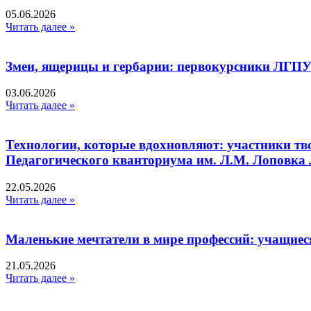
05.06.2026
Читать далее »
Змеи, ящерицы и гербарии: первокурсники ЛГПУ
03.06.2026
Читать далее »
Технологии, которые вдохновляют: участники тв
Педагогического кванториума им. Л.М. Лоповк
22.05.2026
Читать далее »
Маленькие мечтатели в мире профессий: учащиес
21.05.2026
Читать далее »