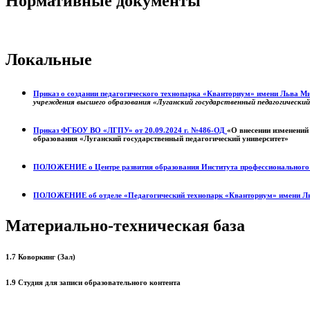
Нормативные документы
Локальные
Приказ о создании педагогического технопарка «Кванториум» имени Льва 
учреждения высшего образования «Луганский государственный педагогически
Приказ ФГБОУ ВО «ЛГПУ» от 20.09.2024 г. №486-ОД
«О внесении изменений
образования «Луганский государственный педагогический университет»
ПОЛОЖЕНИЕ о
Центре развития образования
Института профессиональног
ПОЛОЖЕНИЕ об отделе «Педагогический технопарк «Кванториум» имени Л
Материально-техническая база
1.7 Коворкинг (Зал)
1.9 Студия для записи образовательного контента