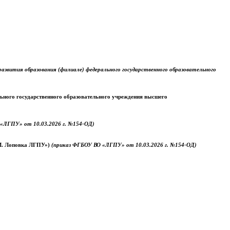
звития образования (филиале) федерального государственного образовательного
ального государственного образовательного учреждения высшего
«ЛГПУ» от 10.03.2026 г. №154-ОД)
.М. Лоповка ЛГПУ»)
(приказ ФГБОУ ВО «ЛГПУ» от 10.03.2026 г. №154-ОД)