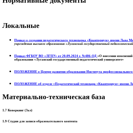
Нормативные документы
Локальные
Приказ о создании педагогического технопарка «Кванториум» имени Льва 
учреждения высшего образования «Луганский государственный педагогически
Приказ ФГБОУ ВО «ЛГПУ» от 20.09.2024 г. №486-ОД
«О внесении изменений
образования «Луганский государственный педагогический университет»
ПОЛОЖЕНИЕ о
Центре развития образования
Института профессиональног
ПОЛОЖЕНИЕ об отделе «Педагогический технопарк «Кванториум» имени Л
Материально-техническая база
1.7 Коворкинг (Зал)
1.9 Студия для записи образовательного контента