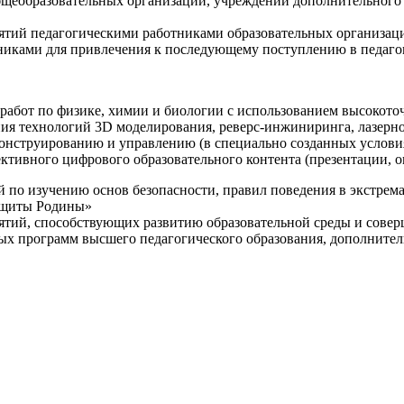
щеобразовательных организаций, учреждений дополнительного 
ятий педагогическими работниками образовательных организаци
никами для привлечения к последующему поступлению в педаго
 работ по физике, химии и биологии с использованием высокот
ния технологий 3D моделирования, реверс-инжиниринга, лазерн
конструированию и управлению (в специально созданных услов
ективного цифрового образовательного контента (презентации,
й по изучению основ безопасности, правил поведения в экстрем
защиты Родины»
иятий, способствующих развитию образовательной среды и сове
ных программ высшего педагогического образования, дополнит