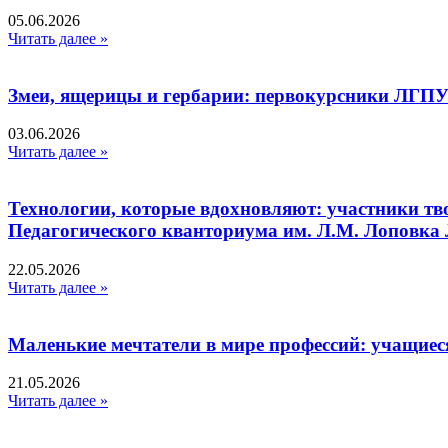
05.06.2026
Читать далее »
Змеи, ящерицы и гербарии: первокурсники ЛГПУ
03.06.2026
Читать далее »
Технологии, которые вдохновляют: участники тв
Педагогического кванториума им. Л.М. Лоповк
22.05.2026
Читать далее »
Маленькие мечтатели в мире профессий: учащиес
21.05.2026
Читать далее »