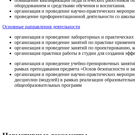
повышение квалификации педагогических работников об
оборудованием и средствами обучения и воспитания.
организация и проведение научно-практических меропри
проведение профориентационной деятельности со школь
Основные направления деятельности
организация и проведение лабораторных и практических
организация и проведение занятий по практике примене
организация и проведение занятий по проектированию, 
организация практики работы в студии для создания эфф
организация и проведение учебно-тренировочных заняти
рамках преподавания предмета «Основ безопасности и 
организация и проведение научно-практических меропр
дисциплин (модулей) в рамках реализации образователь
общеобразовательных программ