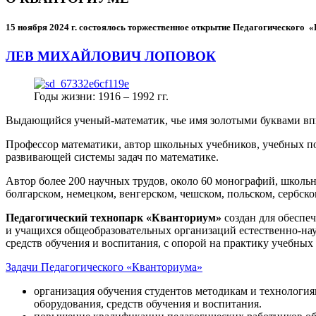
15 ноября 2024 г.
состоялось торжественное открытие Педагогического
ЛЕВ МИХАЙЛОВИЧ ЛОПОВОК
Годы жизни: 1916 – 1992 гг.
Выдающийся ученый-математик, чье имя золотыми буквами в
Профессор математики, автор школьных учебников, учебных пос
развивающей системы задач по математике.
Автор более 200 научных трудов, около 60 монографий, школьн
болгарском, немецком, венгерском, чешском, польском, сербско
Педагогический технопарк «Кванториум»
создан для
обеспеч
и учащихся общеобразовательных организаций естественно-нау
средств обучения и воспитания, с опорой на практику учебны
Задачи Педагогического «Кванториума»
организация обучения студентов методикам и технологи
оборудования, средств обучения и воспитания.