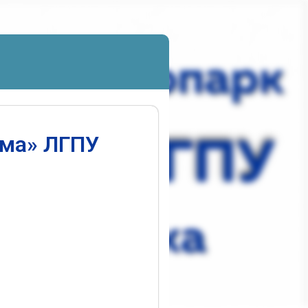
ума» ЛГПУ