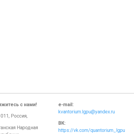
яжитесь с нами!
e-mail:
kvantorium.lgpu@yandex.ru
011, Россия,
ВК:
ганская Народная
https://vk.com/quantorium_lgpu