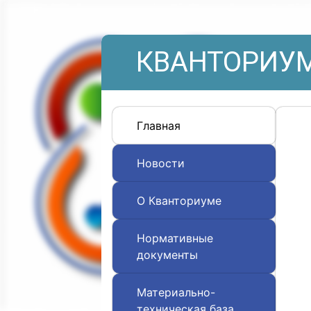
КВАНТОРИУМ
Главная
Новости
О Кванториуме
Нормативные
документы
Материально-
техническая база