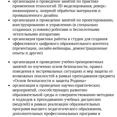
организация и проведение занятий по практике
применения технологий 3D моделирования, реверс-
инжиниринга, лазерной обработки материалов и
промышленного дизайна
организация и проведение занятий по проектированию,
конструированию и управлению (в специально
созданных условиях) роботами и беспилотными
летательными аппаратами
организация практики работы в студии для создания
эффективного цифрового образовательного контента
(презентации, онлайн-вебинары, демонстрационные
опыты и другие)
организация и проведение учебно-тренировочных
занятий по изучению основ безопасности, правил
поведения в экстремальных ситуациях и мер защиты от
возможных опасностей в рамках преподавания предмета
«Основ безопасности и защиты Родины»
организация и проведение научно-практических
мероприятий, способствующих развитию
образовательной среды и совершенствованию методики
и подходов к преподаванию учебных дисциплин
(модулей) в рамках реализации образовательных
программ высшего педагогического образования,
дополнительных профессиональных программ и