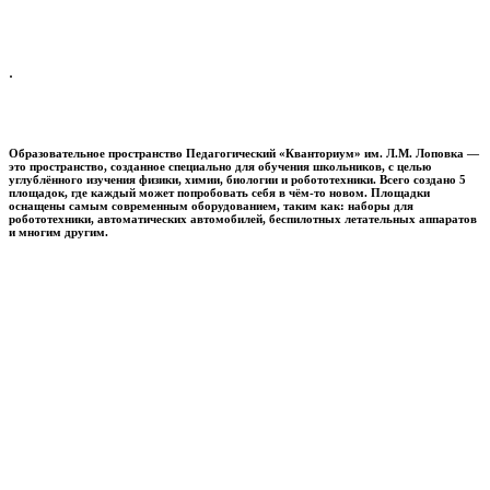
.
Образовательное пространство
Педагогический «Кванториум» им. Л.М. Лоповка
—
это пространство, созданное специально для обучения школьников, с целью
углублённого изучения физики, химии, биологии и робототехники. Всего создано 5
площадок, где каждый может попробовать себя в чём-то новом. Площадки
оснащены самым современным оборудованием, таким как: наборы для
робототехники, автоматических автомобилей, беспилотных летательных аппаратов
и многим другим.