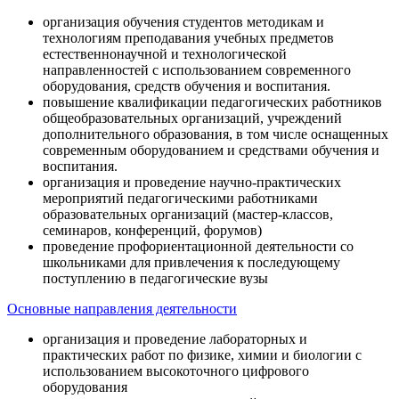
организация обучения студентов методикам и
технологиям преподавания учебных предметов
естественнонаучной и технологической
направленностей с использованием современного
оборудования, средств обучения и воспитания.
повышение квалификации педагогических работников
общеобразовательных организаций, учреждений
дополнительного образования, в том числе оснащенных
современным оборудованием и средствами обучения и
воспитания.
организация и проведение научно-практических
мероприятий педагогическими работниками
образовательных организаций (мастер-классов,
семинаров, конференций, форумов)
проведение профориентационной деятельности со
школьниками для привлечения к последующему
поступлению в педагогические вузы
Основные направления деятельности
организация и проведение лабораторных и
практических работ по физике, химии и биологии с
использованием высокоточного цифрового
оборудования