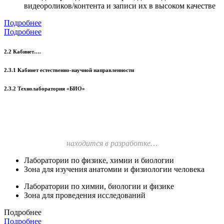
видеороликов/контента и записи их в высоком качестве
Подробнее
Подробнее
2.2 Кабинет….
2.3.1 Кабинет естественно-научной направленности
2.3.2 Технолаборатория «БИО»
находится в разработке…
Лаборатории по физике, химии и биологии
Зона для изучения анатомии и физиологии человека
Лаборатории по химии, биологии и физике
Зона для проведения исследований
Подробнее
Подробнее