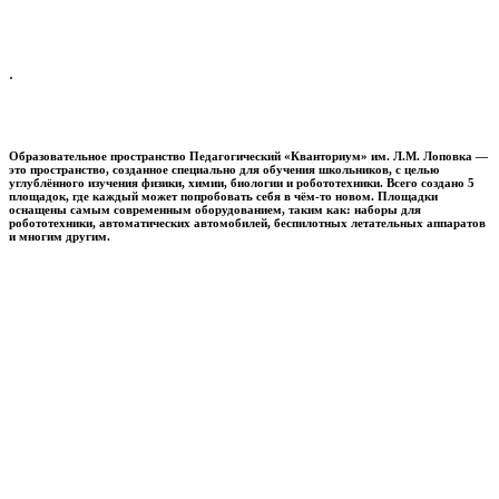
.
Образовательное пространство
Педагогический «Кванториум» им. Л.М. Лоповка
—
это пространство, созданное специально для обучения школьников, с целью
углублённого изучения физики, химии, биологии и робототехники. Всего создано 5
площадок, где каждый может попробовать себя в чём-то новом. Площадки
оснащены самым современным оборудованием, таким как: наборы для
робототехники, автоматических автомобилей, беспилотных летательных аппаратов
и многим другим.