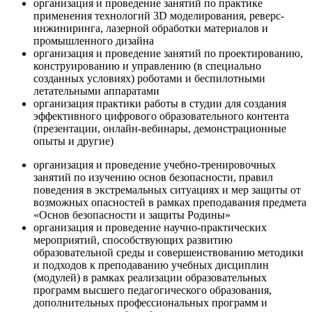
организация и проведение занятий по практике
применения технологий 3D моделирования, реверс-
инжиниринга, лазерной обработки материалов и
промышленного дизайна
организация и проведение занятий по проектированию,
конструированию и управлению (в специально
созданных условиях) роботами и беспилотными
летательными аппаратами
организация практики работы в студии для создания
эффективного цифрового образовательного контента
(презентации, онлайн-вебинары, демонстрационные
опыты и другие)
организация и проведение учебно-тренировочных
занятий по изучению основ безопасности, правил
поведения в экстремальных ситуациях и мер защиты от
возможных опасностей в рамках преподавания предмета
«Основ безопасности и защиты Родины»
организация и проведение научно-практических
мероприятий, способствующих развитию
образовательной среды и совершенствованию методики
и подходов к преподаванию учебных дисциплин
(модулей) в рамках реализации образовательных
программ высшего педагогического образования,
дополнительных профессиональных программ и