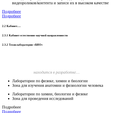
видеороликов/контента и записи их в высоком качестве
Подробнее
Подробнее
2.2 Кабинет….
2.3.1 Кабинет естественно-научной направленности
2.3.2 Технолаборатория «БИО»
находится в разработке…
Лаборатории по физике, химии и биологии
Зона для изучения анатомии и физиологии человека
Лаборатории по химии, биологии и физике
Зона для проведения исследований
Подробнее
Подробнее