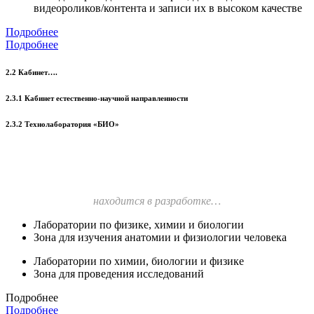
видеороликов/контента и записи их в высоком качестве
Подробнее
Подробнее
2.2 Кабинет….
2.3.1 Кабинет естественно-научной направленности
2.3.2 Технолаборатория «БИО»
находится в разработке…
Лаборатории по физике, химии и биологии
Зона для изучения анатомии и физиологии человека
Лаборатории по химии, биологии и физике
Зона для проведения исследований
Подробнее
Подробнее