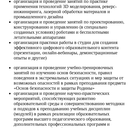
организация и проведение занятий по практике
применения технологий 3D моделирования, реверс-
инжиниринга, лазерной обработки материалов и
промышленного дизайна
организация и проведение занятий по проектированию,
конструированию и управлению (в специально
созданных условиях) роботами и беспилотными
летательными аппаратами
организация практики работы в студии для создания
эффективного цифрового образовательного контента
(презентации, онлайн-вебинары, демонстрационные
опыты и другие)
организация и проведение учебно-тренировочных
занятий по изучению основ безопасности, правил
поведения в экстремальных ситуациях и мер защиты от
возможных опасностей в рамках преподавания предмета
«Основ безопасности и защиты Родины»
организация и проведение научно-практических
мероприятий, способствующих развитию
образовательной среды и совершенствованию методики
и подходов к преподаванию учебных дисциплин
(модулей) в рамках реализации образовательных
программ высшего педагогического образования,
дополнительных профессиональных программ и