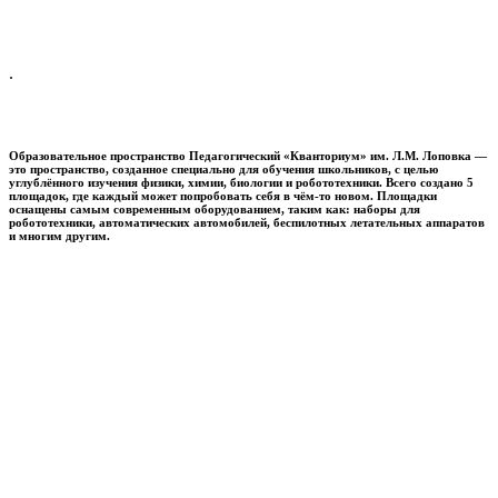
.
Образовательное пространство
Педагогический «Кванториум» им. Л.М. Лоповка
—
это пространство, созданное специально для обучения школьников, с целью
углублённого изучения физики, химии, биологии и робототехники. Всего создано 5
площадок, где каждый может попробовать себя в чём-то новом. Площадки
оснащены самым современным оборудованием, таким как: наборы для
робототехники, автоматических автомобилей, беспилотных летательных аппаратов
и многим другим.