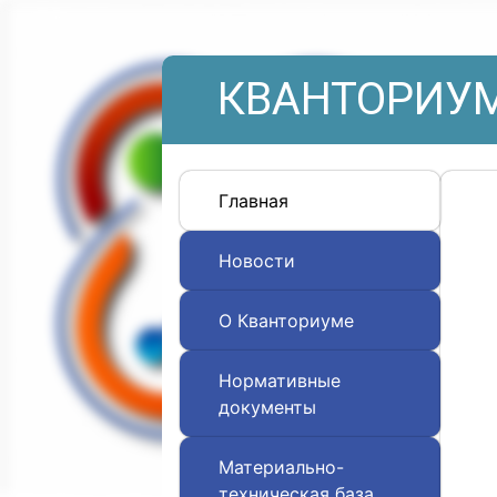
КВАНТОРИУМ
Главная
Новости
О Кванториуме
Нормативные
документы
Материально-
техническая база