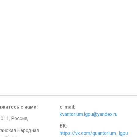
яжитесь с нами!
e-mail:
kvantorium.lgpu@yandex.ru
011, Россия,
ВК:
ганская Народная
https://vk.com/quantorium_lgpu