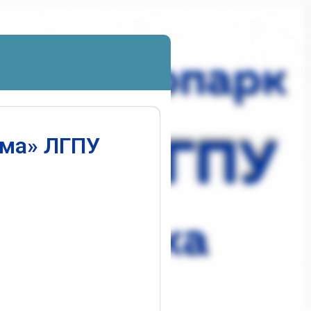
ума» ЛГПУ