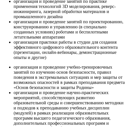
организация и проведение занятий по практике
применения технологий 3D моделирования, реверс-
инжиниринга, лазерной обработки материалов и
промышленного дизайна
организация и проведение занятий по проектированию,
конструированию и управлению (в специально
созданных условиях) роботами и беспилотными
летательными аппаратами
организация практики работы в студии для создания
эффективного цифрового образовательного контента
(презентации, онлайн-вебинары, демонстрационные
опыты и другие)
организация и проведение учебно-тренировочных
занятий по изучению основ безопасности, правил
поведения в экстремальных ситуациях и мер защиты от
возможных опасностей в рамках преподавания предмета
«Основ безопасности и защиты Родины»
организация и проведение научно-практических
мероприятий, способствующих развитию
образовательной среды и совершенствованию методики
и подходов к преподаванию учебных дисциплин
(модулей) в рамках реализации образовательных
программ высшего педагогического образования,
дополнительных профессиональных программ и