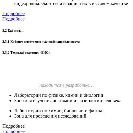
видеороликов/контента и записи их в высоком качестве
Подробнее
Подробнее
2.2 Кабинет….
2.3.1 Кабинет естественно-научной направленности
2.3.2 Технолаборатория «БИО»
находится в разработке…
Лаборатории по физике, химии и биологии
Зона для изучения анатомии и физиологии человека
Лаборатории по химии, биологии и физике
Зона для проведения исследований
Подробнее
Подробнее