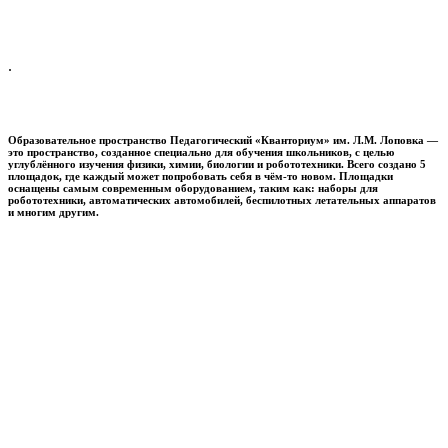
.
Образовательное пространство
Педагогический «Кванториум» им. Л.М. Лоповка
—
это пространство, созданное специально для обучения школьников, с целью
углублённого изучения физики, химии, биологии и робототехники. Всего создано 5
площадок, где каждый может попробовать себя в чём-то новом. Площадки
оснащены самым современным оборудованием, таким как: наборы для
робототехники, автоматических автомобилей, беспилотных летательных аппаратов
и многим другим.