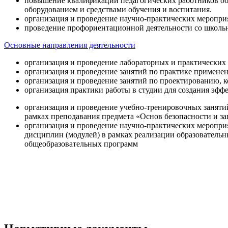
повышение квалификации педагогических работников об
оборудованием и средствами обучения и воспитания.
организация и проведение научно-практических меропри
проведение профориентационной деятельности со школь
Основные направления деятельности
организация и проведение лабораторных и практических
организация и проведение занятий по практике примене
организация и проведение занятий по проектированию, 
организация практики работы в студии для создания эфф
организация и проведение учебно-тренировочных заняти
рамках преподавания предмета «Основ безопасности и 
организация и проведение научно-практических меропр
дисциплин (модулей) в рамках реализации образователь
общеобразовательных программ