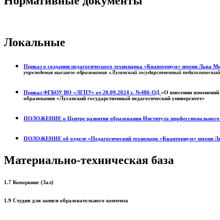
Нормативные документы
Локальные
Приказ о создании педагогического технопарка «Кванториум» имени Льва 
учреждения высшего образования «Луганский государственный педагогически
Приказ ФГБОУ ВО «ЛГПУ» от 20.09.2024 г. №486-ОД
«О внесении изменений
образования «Луганский государственный педагогический университет»
ПОЛОЖЕНИЕ о
Центре развития образования
Института профессиональног
ПОЛОЖЕНИЕ об отделе «Педагогический технопарк «Кванториум» имени Л
Материально-техническая база
1.7 Коворкинг (Зал)
1.9 Студия для записи образовательного контента