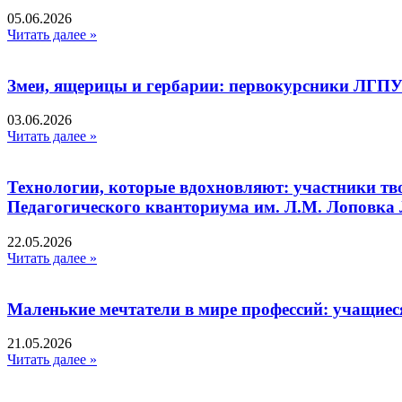
05.06.2026
Читать далее »
Змеи, ящерицы и гербарии: первокурсники ЛГПУ
03.06.2026
Читать далее »
Технологии, которые вдохновляют: участники тв
Педагогического кванториума им. Л.М. Лоповк
22.05.2026
Читать далее »
Маленькие мечтатели в мире профессий: учащиес
21.05.2026
Читать далее »