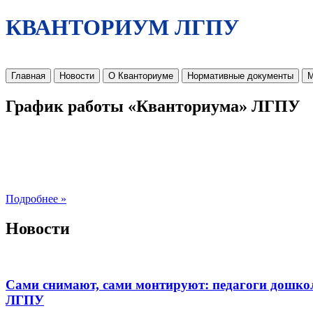
КВАНТОРИУМ ЛГПУ
Главная
Новости
О Кванториуме
Нормативные документы
М
График работы «Кванториума» ЛГПУ
Подробнее »
Новости
Сами снимают, сами монтируют: педагоги дошко
ЛГПУ​