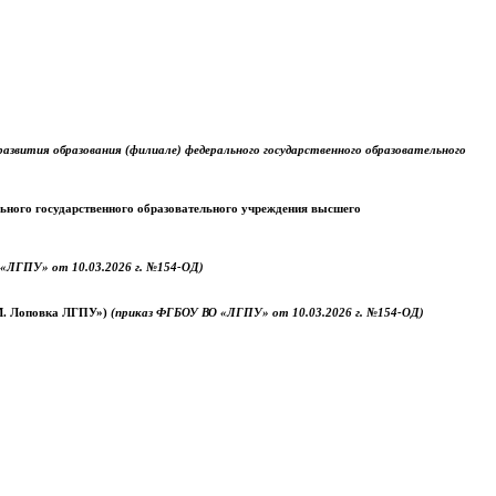
звития образования (филиале) федерального государственного образовательного
ального государственного образовательного учреждения высшего
«ЛГПУ» от 10.03.2026 г. №154-ОД)
.М. Лоповка ЛГПУ»)
(приказ ФГБОУ ВО «ЛГПУ» от 10.03.2026 г. №154-ОД)