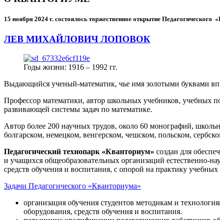
15 ноября 2024 г.
состоялось торжественное открытие Педагогического
ЛЕВ МИХАЙЛОВИЧ ЛОПОВОК
Годы жизни: 1916 – 1992 гг.
Выдающийся ученый-математик, чье имя золотыми буквами в
Профессор математики, автор школьных учебников, учебных пос
развивающей системы задач по математике.
Автор более 200 научных трудов, около 60 монографий, школьн
болгарском, немецком, венгерском, чешском, польском, сербско
Педагогический технопарк «Кванториум»
создан для
обеспеч
и учащихся общеобразовательных организаций естественно-нау
средств обучения и воспитания, с опорой на практику учебны
Задачи Педагогического «Кванториума»
организация обучения студентов методикам и технологи
оборудования, средств обучения и воспитания.