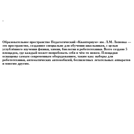
.
Образовательное пространство
Педагогический «Кванториум» им. Л.М. Лоповка
—
это пространство, созданное специально для обучения школьников, с целью
углублённого изучения физики, химии, биологии и робототехники. Всего создано 5
площадок, где каждый может попробовать себя в чём-то новом. Площадки
оснащены самым современным оборудованием, таким как: наборы для
робототехники, автоматических автомобилей, беспилотных летательных аппаратов
и многим другим.