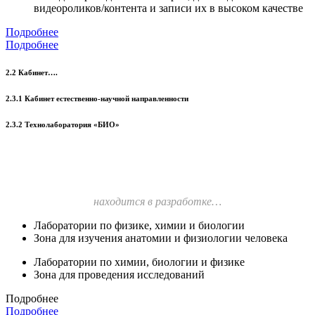
видеороликов/контента и записи их в высоком качестве
Подробнее
Подробнее
2.2 Кабинет….
2.3.1 Кабинет естественно-научной направленности
2.3.2 Технолаборатория «БИО»
находится в разработке…
Лаборатории по физике, химии и биологии
Зона для изучения анатомии и физиологии человека
Лаборатории по химии, биологии и физике
Зона для проведения исследований
Подробнее
Подробнее