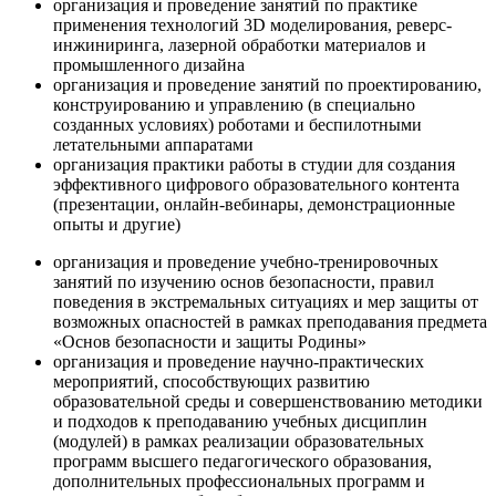
организация и проведение занятий по практике
применения технологий 3D моделирования, реверс-
инжиниринга, лазерной обработки материалов и
промышленного дизайна
организация и проведение занятий по проектированию,
конструированию и управлению (в специально
созданных условиях) роботами и беспилотными
летательными аппаратами
организация практики работы в студии для создания
эффективного цифрового образовательного контента
(презентации, онлайн-вебинары, демонстрационные
опыты и другие)
организация и проведение учебно-тренировочных
занятий по изучению основ безопасности, правил
поведения в экстремальных ситуациях и мер защиты от
возможных опасностей в рамках преподавания предмета
«Основ безопасности и защиты Родины»
организация и проведение научно-практических
мероприятий, способствующих развитию
образовательной среды и совершенствованию методики
и подходов к преподаванию учебных дисциплин
(модулей) в рамках реализации образовательных
программ высшего педагогического образования,
дополнительных профессиональных программ и