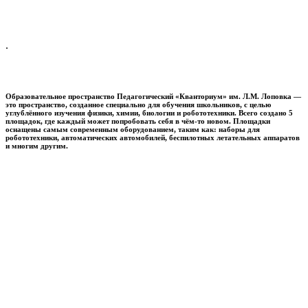
.
Образовательное пространство
Педагогический «Кванториум» им. Л.М. Лоповка
—
это пространство, созданное специально для обучения школьников, с целью
углублённого изучения физики, химии, биологии и робототехники. Всего создано 5
площадок, где каждый может попробовать себя в чём-то новом. Площадки
оснащены самым современным оборудованием, таким как: наборы для
робототехники, автоматических автомобилей, беспилотных летательных аппаратов
и многим другим.