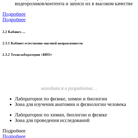
видеороликов/контента и записи их в высоком качестве
Подробнее
Подробнее
2.2 Кабинет….
2.3.1 Кабинет естественно-научной направленности
2.3.2 Технолаборатория «БИО»
находится в разработке…
Лаборатории по физике, химии и биологии
Зона для изучения анатомии и физиологии человека
Лаборатории по химии, биологии и физике
Зона для проведения исследований
Подробнее
Подробнее