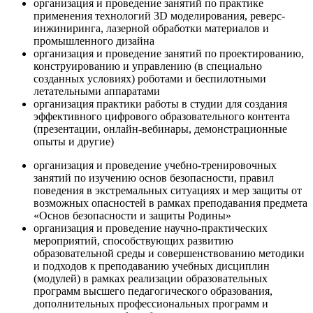
организация и проведение занятий по практике
применения технологий 3D моделирования, реверс-
инжиниринга, лазерной обработки материалов и
промышленного дизайна
организация и проведение занятий по проектированию,
конструированию и управлению (в специально
созданных условиях) роботами и беспилотными
летательными аппаратами
организация практики работы в студии для создания
эффективного цифрового образовательного контента
(презентации, онлайн-вебинары, демонстрационные
опыты и другие)
организация и проведение учебно-тренировочных
занятий по изучению основ безопасности, правил
поведения в экстремальных ситуациях и мер защиты от
возможных опасностей в рамках преподавания предмета
«Основ безопасности и защиты Родины»
организация и проведение научно-практических
мероприятий, способствующих развитию
образовательной среды и совершенствованию методики
и подходов к преподаванию учебных дисциплин
(модулей) в рамках реализации образовательных
программ высшего педагогического образования,
дополнительных профессиональных программ и