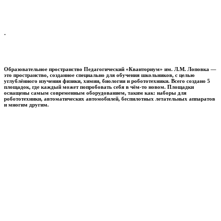
.
Образовательное пространство
Педагогический «Кванториум» им. Л.М. Лоповка
—
это пространство, созданное специально для обучения школьников, с целью
углублённого изучения физики, химии, биологии и робототехники. Всего создано 5
площадок, где каждый может попробовать себя в чём-то новом. Площадки
оснащены самым современным оборудованием, таким как: наборы для
робототехники, автоматических автомобилей, беспилотных летательных аппаратов
и многим другим.