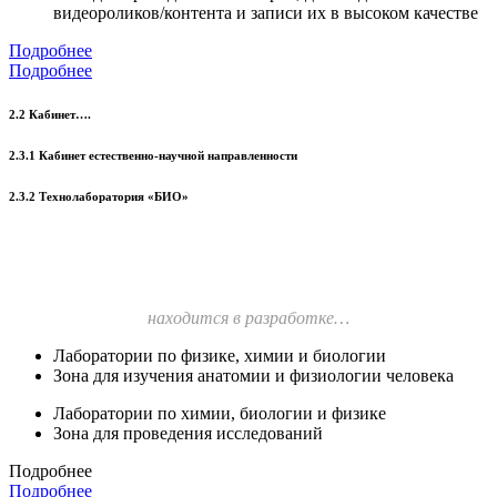
видеороликов/контента и записи их в высоком качестве
Подробнее
Подробнее
2.2 Кабинет….
2.3.1 Кабинет естественно-научной направленности
2.3.2 Технолаборатория «БИО»
находится в разработке…
Лаборатории по физике, химии и биологии
Зона для изучения анатомии и физиологии человека
Лаборатории по химии, биологии и физике
Зона для проведения исследований
Подробнее
Подробнее