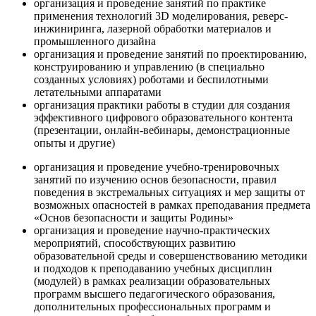
организация и проведение занятий по практике
применения технологий 3D моделирования, реверс-
инжиниринга, лазерной обработки материалов и
промышленного дизайна
организация и проведение занятий по проектированию,
конструированию и управлению (в специально
созданных условиях) роботами и беспилотными
летательными аппаратами
организация практики работы в студии для создания
эффективного цифрового образовательного контента
(презентации, онлайн-вебинары, демонстрационные
опыты и другие)
организация и проведение учебно-тренировочных
занятий по изучению основ безопасности, правил
поведения в экстремальных ситуациях и мер защиты от
возможных опасностей в рамках преподавания предмета
«Основ безопасности и защиты Родины»
организация и проведение научно-практических
мероприятий, способствующих развитию
образовательной среды и совершенствованию методики
и подходов к преподаванию учебных дисциплин
(модулей) в рамках реализации образовательных
программ высшего педагогического образования,
дополнительных профессиональных программ и