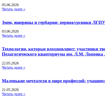
05.06.2026
Читать далее »
Змеи, ящерицы и гербарии: первокурсники ЛГПУ
03.06.2026
Читать далее »
Технологии, которые вдохновляют: участники тв
Педагогического кванториума им. Л.М. Лоповк
22.05.2026
Читать далее »
Маленькие мечтатели в мире профессий: учащиес
21.05.2026
Читать далее »