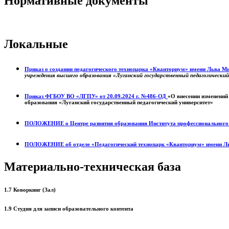
Нормативные документы
Локальные
Приказ о создании педагогического технопарка «Кванториум» имени Льва 
учреждения высшего образования «Луганский государственный педагогически
Приказ ФГБОУ ВО «ЛГПУ» от 20.09.2024 г. №486-ОД
«О внесении изменений
образования «Луганский государственный педагогический университет»
ПОЛОЖЕНИЕ о
Центре развития образования
Института профессиональног
ПОЛОЖЕНИЕ об отделе «Педагогический технопарк «Кванториум» имени Л
Материально-техническая база
1.7 Коворкинг (Зал)
1.9 Студия для записи образовательного контента