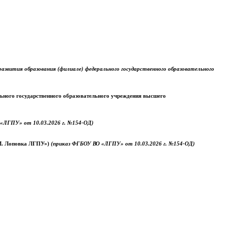
звития образования (филиале) федерального государственного образовательного
ального государственного образовательного учреждения высшего
«ЛГПУ» от 10.03.2026 г. №154-ОД)
.М. Лоповка ЛГПУ»)
(приказ ФГБОУ ВО «ЛГПУ» от 10.03.2026 г. №154-ОД)