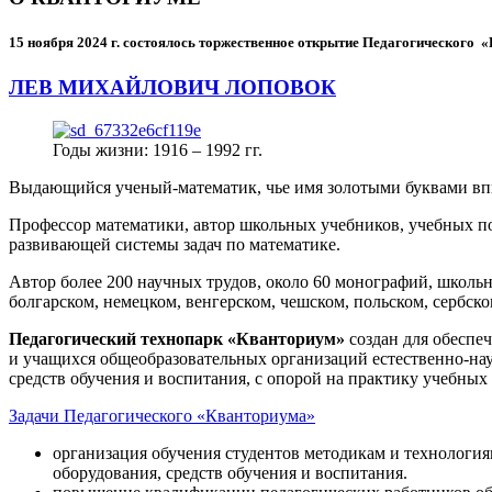
15 ноября 2024 г.
состоялось торжественное открытие Педагогического
ЛЕВ МИХАЙЛОВИЧ ЛОПОВОК
Годы жизни: 1916 – 1992 гг.
Выдающийся ученый-математик, чье имя золотыми буквами в
Профессор математики, автор школьных учебников, учебных пос
развивающей системы задач по математике.
Автор более 200 научных трудов, около 60 монографий, школьн
болгарском, немецком, венгерском, чешском, польском, сербско
Педагогический технопарк «Кванториум»
создан для
обеспеч
и учащихся общеобразовательных организаций естественно-нау
средств обучения и воспитания, с опорой на практику учебны
Задачи Педагогического «Кванториума»
организация обучения студентов методикам и технологи
оборудования, средств обучения и воспитания.