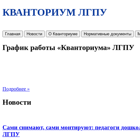
КВАНТОРИУМ ЛГПУ
Главная
Новости
О Кванториуме
Нормативные документы
М
График работы «Кванториума» ЛГПУ
Подробнее »
Новости
Сами снимают, сами монтируют: педагоги дошко
ЛГПУ​