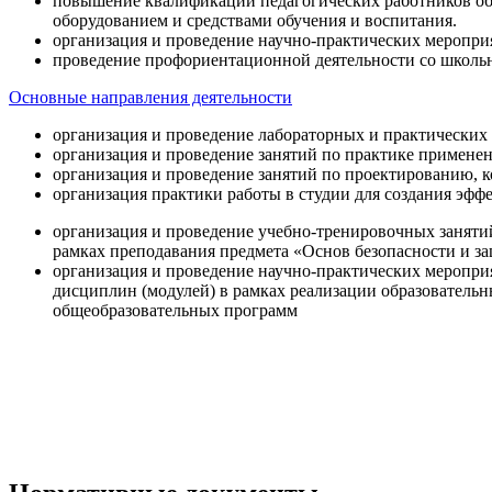
повышение квалификации педагогических работников об
оборудованием и средствами обучения и воспитания.
организация и проведение научно-практических меропри
проведение профориентационной деятельности со школь
Основные направления деятельности
организация и проведение лабораторных и практических
организация и проведение занятий по практике примене
организация и проведение занятий по проектированию, 
организация практики работы в студии для создания эфф
организация и проведение учебно-тренировочных заняти
рамках преподавания предмета «Основ безопасности и 
организация и проведение научно-практических меропр
дисциплин (модулей) в рамках реализации образователь
общеобразовательных программ