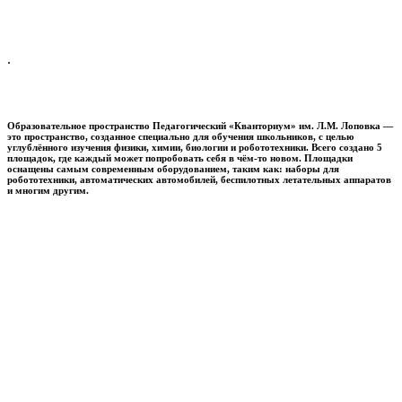
.
Образовательное пространство
Педагогический «Кванториум» им. Л.М. Лоповка
—
это пространство, созданное специально для обучения школьников, с целью
углублённого изучения физики, химии, биологии и робототехники. Всего создано 5
площадок, где каждый может попробовать себя в чём-то новом. Площадки
оснащены самым современным оборудованием, таким как: наборы для
робототехники, автоматических автомобилей, беспилотных летательных аппаратов
и многим другим.