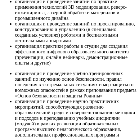
организация и проведение занятий по практике
применения технологий 3D моделирования, реверс-
инжиниринга, лазерной обработки материалов и
промышленного дизайна
организация и проведение занятий по проектированию,
конструированию и управлению (в специально
созданных условиях) роботами и беспилотными
летательными аппаратами
организация практики работы в студии для создания
эффективного цифрового образовательного контента
(презентации, онлайн-вебинары, демонстрационные
опыты и другие)
организация и проведение учебно-тренировочных
занятий по изучению основ безопасности, правил
поведения в экстремальных ситуациях и мер защиты от
возможных опасностей в рамках преподавания предмета
«Основ безопасности и защиты Родины»
организация и проведение научно-практических
мероприятий, способствующих развитию
образовательной среды и совершенствованию методики
и подходов к преподаванию учебных дисциплин
(модулей) в рамках реализации образовательных
программ высшего педагогического образования,
дополнительных профессиональных программ и