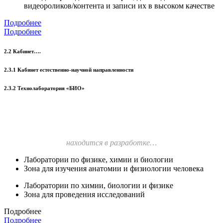
видеороликов/контента и записи их в высоком качестве
Подробнее
Подробнее
2.2 Кабинет….
2.3.1 Кабинет естественно-научной направленности
2.3.2 Технолаборатория «БИО»
находится в разработке…
Лаборатории по физике, химии и биологии
Зона для изучения анатомии и физиологии человека
Лаборатории по химии, биологии и физике
Зона для проведения исследований
Подробнее
Подробнее