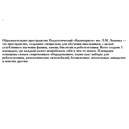
.
Образовательное пространство
Педагогический «Кванториум» им. Л.М. Лоповка
—
это пространство, созданное специально для обучения школьников, с целью
углублённого изучения физики, химии, биологии и робототехники. Всего создано 5
площадок, где каждый может попробовать себя в чём-то новом. Площадки
оснащены самым современным оборудованием, таким как: наборы для
робототехники, автоматических автомобилей, беспилотных летательных аппаратов
и многим другим.