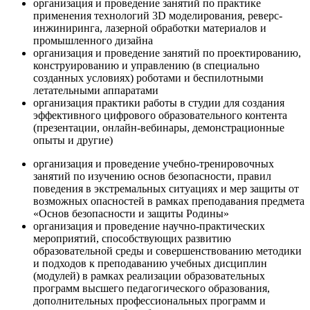
организация и проведение занятий по практике
применения технологий 3D моделирования, реверс-
инжиниринга, лазерной обработки материалов и
промышленного дизайна
организация и проведение занятий по проектированию,
конструированию и управлению (в специально
созданных условиях) роботами и беспилотными
летательными аппаратами
организация практики работы в студии для создания
эффективного цифрового образовательного контента
(презентации, онлайн-вебинары, демонстрационные
опыты и другие)
организация и проведение учебно-тренировочных
занятий по изучению основ безопасности, правил
поведения в экстремальных ситуациях и мер защиты от
возможных опасностей в рамках преподавания предмета
«Основ безопасности и защиты Родины»
организация и проведение научно-практических
мероприятий, способствующих развитию
образовательной среды и совершенствованию методики
и подходов к преподаванию учебных дисциплин
(модулей) в рамках реализации образовательных
программ высшего педагогического образования,
дополнительных профессиональных программ и