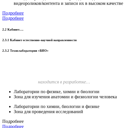
видеороликов/контента и записи их в высоком качестве
Подробнее
Подробнее
2.2 Кабинет….
2.3.1 Кабинет естественно-научной направленности
2.3.2 Технолаборатория «БИО»
находится в разработке…
Лаборатории по физике, химии и биологии
Зона для изучения анатомии и физиологии человека
Лаборатории по химии, биологии и физике
Зона для проведения исследований
Подробнее
Подробнее