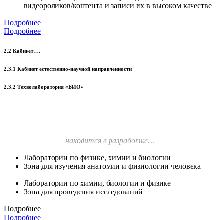
видеороликов/контента и записи их в высоком качестве
Подробнее
Подробнее
2.2 Кабинет….
2.3.1 Кабинет естественно-научной направленности
2.3.2 Технолаборатория «БИО»
находится в разработке…
Лаборатории по физике, химии и биологии
Зона для изучения анатомии и физиологии человека
Лаборатории по химии, биологии и физике
Зона для проведения исследований
Подробнее
Подробнее