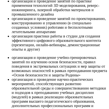
организация и проведение занятий по практике
применения технологий 3D моделирования, реверс-
инжиниринга, лазерной обработки материалов и
промышленного дизайна
организация и проведение занятий по проектированию,
конструированию и управлению (в специально
созданных условиях) роботами и беспилотными
летательными аппаратами
организация практики работы в студии для создания
эффективного цифрового образовательного контента
(презентации, онлайн-вебинары, демонстрационные
опыты и другие)
организация и проведение учебно-тренировочных
занятий по изучению основ безопасности, правил
поведения в экстремальных ситуациях и мер защиты от
возможных опасностей в рамках преподавания предмета
«Основ безопасности и защиты Родины»
организация и проведение научно-практических
мероприятий, способствующих развитию
образовательной среды и совершенствованию методики
и подходов к преподаванию учебных дисциплин
(модулей) в рамках реализации образовательных
программ высшего педагогического образования,
дополнительных профессиональных программ и