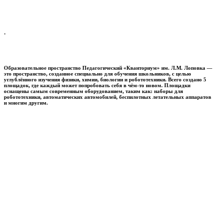
.
Образовательное пространство
Педагогический «Кванториум» им. Л.М. Лоповка
—
это пространство, созданное специально для обучения школьников, с целью
углублённого изучения физики, химии, биологии и робототехники. Всего создано 5
площадок, где каждый может попробовать себя в чём-то новом. Площадки
оснащены самым современным оборудованием, таким как: наборы для
робототехники, автоматических автомобилей, беспилотных летательных аппаратов
и многим другим.