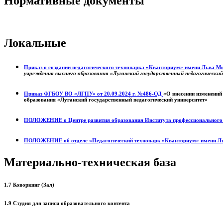
Нормативные документы
Локальные
Приказ о создании педагогического технопарка «Кванториум» имени Льва 
учреждения высшего образования «Луганский государственный педагогически
Приказ ФГБОУ ВО «ЛГПУ» от 20.09.2024 г. №486-ОД
«О внесении изменений
образования «Луганский государственный педагогический университет»
ПОЛОЖЕНИЕ о
Центре развития образования
Института профессиональног
ПОЛОЖЕНИЕ об отделе «Педагогический технопарк «Кванториум» имени Л
Материально-техническая база
1.7 Коворкинг (Зал)
1.9 Студия для записи образовательного контента