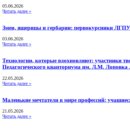
05.06.2026
Читать далее »
Змеи, ящерицы и гербарии: первокурсники ЛГПУ
03.06.2026
Читать далее »
Технологии, которые вдохновляют: участники тв
Педагогического кванториума им. Л.М. Лоповк
22.05.2026
Читать далее »
Маленькие мечтатели в мире профессий: учащиес
21.05.2026
Читать далее »