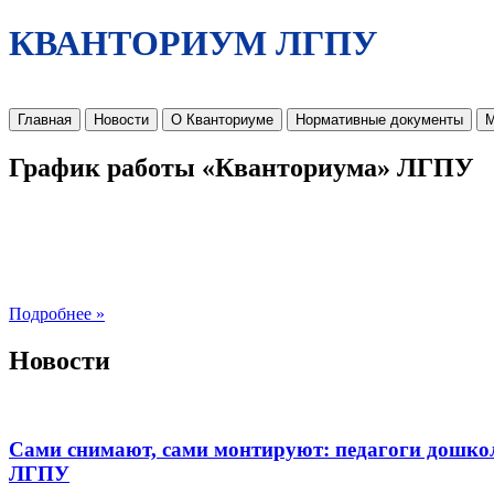
КВАНТОРИУМ ЛГПУ
Главная
Новости
О Кванториуме
Нормативные документы
М
График работы «Кванториума» ЛГПУ
Подробнее »
Новости
Сами снимают, сами монтируют: педагоги дошко
ЛГПУ​