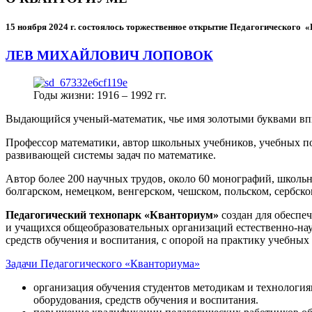
15 ноября 2024 г.
состоялось торжественное открытие Педагогического
ЛЕВ МИХАЙЛОВИЧ ЛОПОВОК
Годы жизни: 1916 – 1992 гг.
Выдающийся ученый-математик, чье имя золотыми буквами в
Профессор математики, автор школьных учебников, учебных пос
развивающей системы задач по математике.
Автор более 200 научных трудов, около 60 монографий, школьн
болгарском, немецком, венгерском, чешском, польском, сербско
Педагогический технопарк «Кванториум»
создан для
обеспеч
и учащихся общеобразовательных организаций естественно-нау
средств обучения и воспитания, с опорой на практику учебны
Задачи Педагогического «Кванториума»
организация обучения студентов методикам и технологи
оборудования, средств обучения и воспитания.