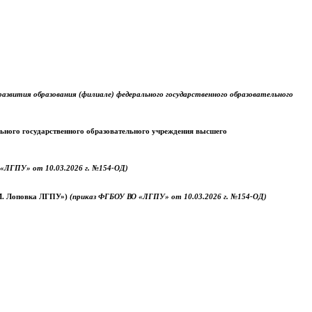
звития образования (филиале) федерального государственного образовательного
ального государственного образовательного учреждения высшего
«ЛГПУ» от 10.03.2026 г. №154-ОД)
.М. Лоповка ЛГПУ»)
(приказ ФГБОУ ВО «ЛГПУ» от 10.03.2026 г. №154-ОД)