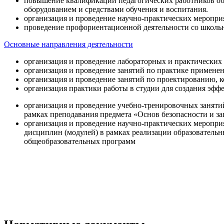
повышение квалификации педагогических работников об
оборудованием и средствами обучения и воспитания.
организация и проведение научно-практических меропри
проведение профориентационной деятельности со школь
Основные направления деятельности
организация и проведение лабораторных и практических
организация и проведение занятий по практике примене
организация и проведение занятий по проектированию, 
организация практики работы в студии для создания эфф
организация и проведение учебно-тренировочных заняти
рамках преподавания предмета «Основ безопасности и 
организация и проведение научно-практических меропр
дисциплин (модулей) в рамках реализации образователь
общеобразовательных программ