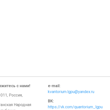
яжитесь с нами!
e-mail:
kvantorium.lgpu@yandex.ru
011, Россия,
ВК:
ганская Народная
https://vk.com/quantorium_lgpu