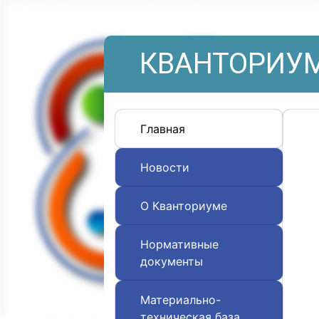
КВАНТОРИУМ
Главная
Новости
О Кванториуме
Нормативные
документы
Материально-
техническая база