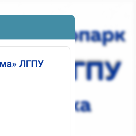
ума» ЛГПУ