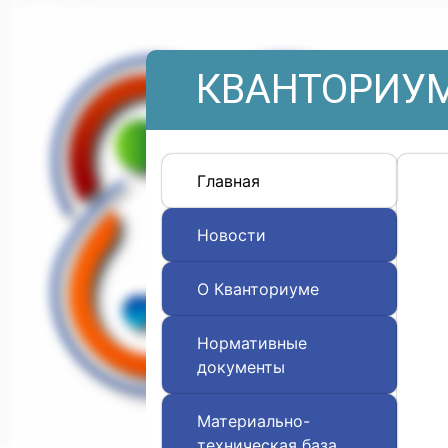
КВАНТОРИУМ
Главная
Новости
О Кванториуме
Нормативные
документы
Материально-
техническая база