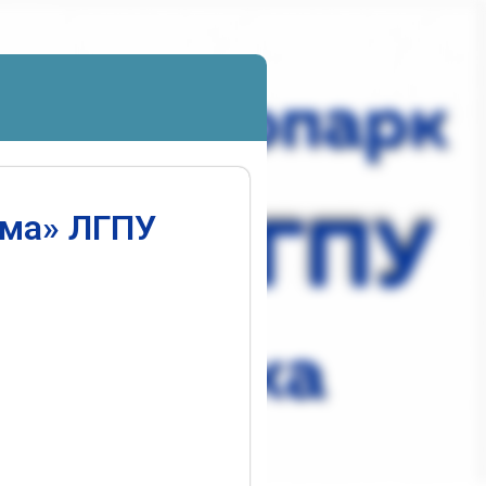
ума» ЛГПУ