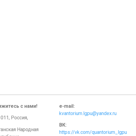
яжитесь с нами!
e-mail:
kvantorium.lgpu@yandex.ru
011, Россия,
ВК:
ганская Народная
https://vk.com/quantorium_lgpu