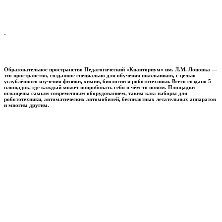
.
Образовательное пространство
Педагогический «Кванториум» им. Л.М. Лоповка
—
это пространство, созданное специально для обучения школьников, с целью
углублённого изучения физики, химии, биологии и робототехники. Всего создано 5
площадок, где каждый может попробовать себя в чём-то новом. Площадки
оснащены самым современным оборудованием, таким как: наборы для
робототехники, автоматических автомобилей, беспилотных летательных аппаратов
и многим другим.