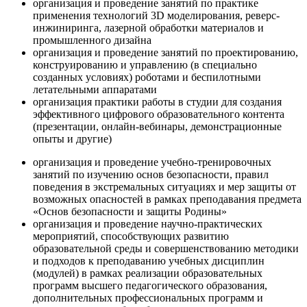
организация и проведение занятий по практике
применения технологий 3D моделирования, реверс-
инжиниринга, лазерной обработки материалов и
промышленного дизайна
организация и проведение занятий по проектированию,
конструированию и управлению (в специально
созданных условиях) роботами и беспилотными
летательными аппаратами
организация практики работы в студии для создания
эффективного цифрового образовательного контента
(презентации, онлайн-вебинары, демонстрационные
опыты и другие)
организация и проведение учебно-тренировочных
занятий по изучению основ безопасности, правил
поведения в экстремальных ситуациях и мер защиты от
возможных опасностей в рамках преподавания предмета
«Основ безопасности и защиты Родины»
организация и проведение научно-практических
мероприятий, способствующих развитию
образовательной среды и совершенствованию методики
и подходов к преподаванию учебных дисциплин
(модулей) в рамках реализации образовательных
программ высшего педагогического образования,
дополнительных профессиональных программ и