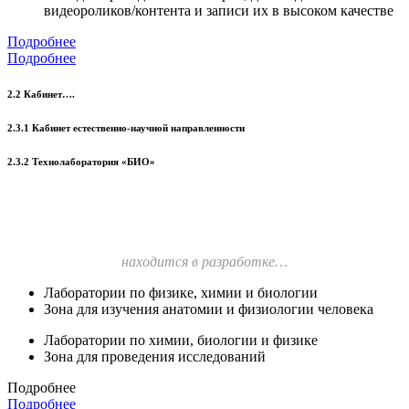
видеороликов/контента и записи их в высоком качестве
Подробнее
Подробнее
2.2 Кабинет….
2.3.1 Кабинет естественно-научной направленности
2.3.2 Технолаборатория «БИО»
находится в разработке…
Лаборатории по физике, химии и биологии
Зона для изучения анатомии и физиологии человека
Лаборатории по химии, биологии и физике
Зона для проведения исследований
Подробнее
Подробнее